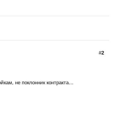
#
2
ойкам, не поклонник контракта…