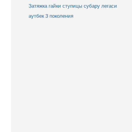
Затяжка гайки ступицы субару легаси
аутбек 3 поколения