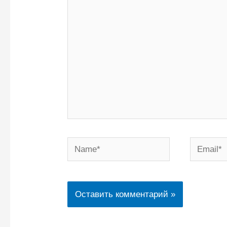
здесь...
Name*
Email*