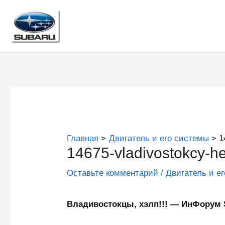
Перейти
к
содержимому
Главная
Двигатель и его системы
1
14675-vladivostokcy-he
Оставьте комментарий
/
Двигатель и е
Владивостокцы, хэлп!!! — ИнФорум