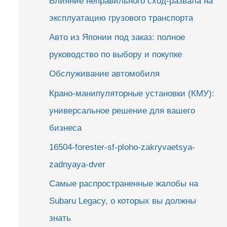
Влияние неправильного сход-развала на
эксплуатацию грузового транспорта
Авто из Японии под заказ: полное
руководство по выбору и покупке
Обслуживание автомобиля
Крано-манипуляторные установки (КМУ):
универсальное решение для вашего
бизнеса
16504-forester-sf-ploho-zakryvaetsya-
zadnyaya-dver
Самые распространенные жалобы на
Subaru Legacy, о которых вы должны
знать