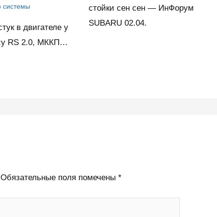
о системы
стойки сен сен — ИнФорум
SUBARU 02.04.
тук в двигателе у
cy RS 2.0, МККП…
Обязательные поля помечены
*