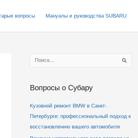
тарые вопросы
Мануалы и руководства SUBARU
П
о
и
Вопросы о Субару
с
к
Кузовной ремонт BMW в Санкт-
:
Петербурге: профессиональный подход к
восстановлению вашего автомобиля