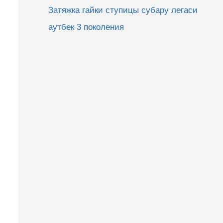
Затяжка гайки ступицы субару легаси
аутбек 3 поколения