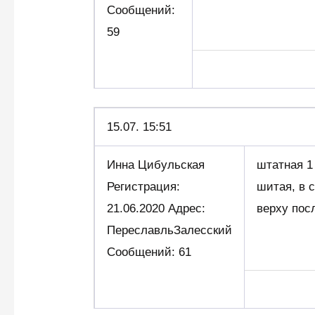
Сообщений:
59
15.07. 15:51
Инна Цибульская
штатная 1
Регистрация:
шитая, в с
21.06.2020 Адрес:
верху пос
ПереславльЗалесский
Сообщений: 61