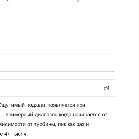
#
4
 Ощутимый подхват появляется при
— примерный диапазон когда начинается от
ависимости от турбины, пик как раз и
е 4+ тысяч.