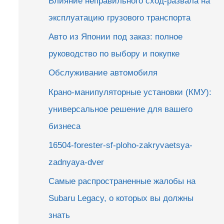
Влияние неправильного сход-развала на
эксплуатацию грузового транспорта
Авто из Японии под заказ: полное
руководство по выбору и покупке
Обслуживание автомобиля
Крано-манипуляторные установки (КМУ):
универсальное решение для вашего
бизнеса
16504-forester-sf-ploho-zakryvaetsya-
zadnyaya-dver
Самые распространенные жалобы на
Subaru Legacy, о которых вы должны
знать