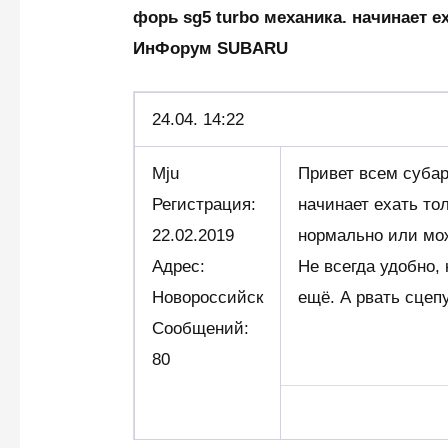
форь sg5 turbo механика. начинает е
ИнФорум SUBARU
24.04. 14:22
Mju
Привет всем субар
Регистрация:
начинает ехать тол
22.02.2019
нормально или мо
Адрес:
Не всегда удобно, 
Новороссийск
ещё. А рвать сцепу
Сообщений:
80