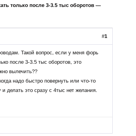
хать только после 3-3.5 тыс оборотов —
#
1
оводам. Такой вопрос, если у меня форь
ько после 3-3.5 тыс оборотов, это
жно вылечить??
когда надо быстро повернуть или что-то
 и делать это сразу с 4тыс нет желания.