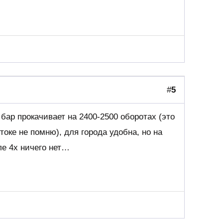
#
5
 бар прокачивает на 2400-2500 оборотах (это
токе не помню), для города удобна, но на
ле 4х ничего нет…