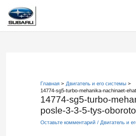
Перейти
к
содержимому
Главная
Двигатель и его системы
14774-sg5-turbo-mehanika-nachinaet-ehat-
14774-sg5-turbo-mehan
posle-3-3-5-tys-oborot
Оставьте комментарий
/
Двигатель и е