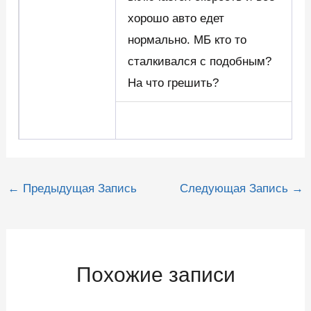
хорошо авто едет
нормально. МБ кто то
сталкивался с подобным?
На что грешить?
Навигация
←
Предыдущая Запись
Следующая Запись
→
по
записям
Похожие записи