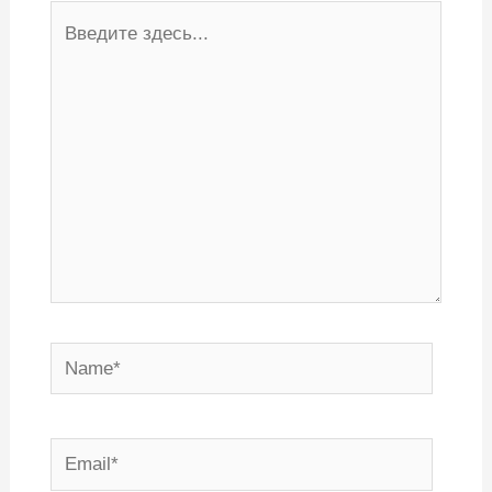
Введите
здесь...
Name*
Email*