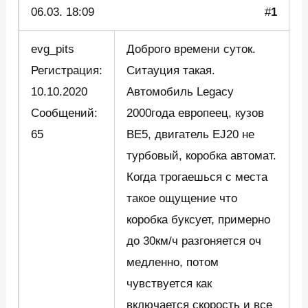
06.03.
18:09
#
1
evg_pits
Доброго времени суток.
Регистрация:
Ситауция такая.
10.10.2020
Автомобиль Legacy
Сообщений:
2000года европеец, кузов
65
BE5, двигатель EJ20 не
турбовый, коробка автомат.
Когда трогаешься с места
такое ощущение что
коробка буксует, примерно
до 30км/ч разгоняется оч
медленно, потом
чувствуется как
включается скорость и все