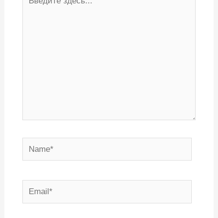
здесь...
Name*
Email*