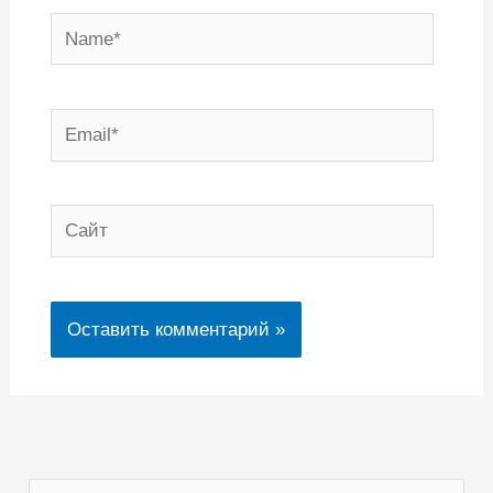
Name*
Email*
Сайт