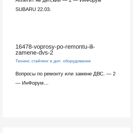
Аппетит не детский — 2 — ИнФорум
SUBARU 22.03.
16478-voprosy-po-remontu-ili-
zamene-dvs-2
Тюнинг, стайлинг и доп. оборудование
Вопросы по ремонту или замене ДВС. — 2
— ИнФорум…