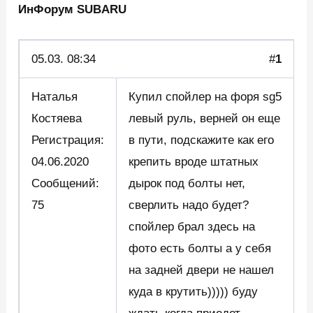
ИнФорум SUBARU
05.03.
08:34
#
1
Наталья
Купил спойлер на форя sg5
Костяева
левый руль, верней он еще
Регистрация:
в пути, подскажите как его
04.06.2020
крепить вроде штатных
Сообщений:
дырок под болты нет,
75
сверлить надо будет?
спойлер брал здесь на
фото есть болты а у себя
на задней двери не нашел
куда в крутить))))) буду