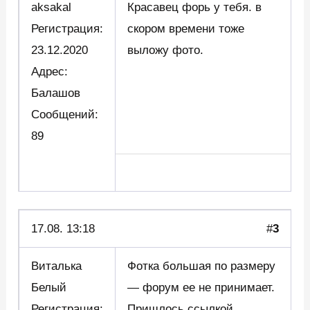
aksakal
Красавец форь у тебя. в
Регистрация:
скором времени тоже
23.12.2020
выложу фото.
Адрес:
Балашов
Сообщений:
89
17.08. 13:18
#
3
Виталька
Фотка большая по размеру
Белый
— форум ее не принимает.
Регистрация:
Пришлось ссылкой…