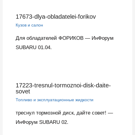
17673-dlya-obladatelei-forikov
Кузов и салон
Для обладателей ФОРИКОВ — ИнФорум
SUBARU 01.04.
17223-tresnul-tormoznoi-disk-daite-
sovet
Топливо и эксплуатационные жидкости
треснул тормозной диск, дайте совет! —
ИнФорум SUBARU 02.