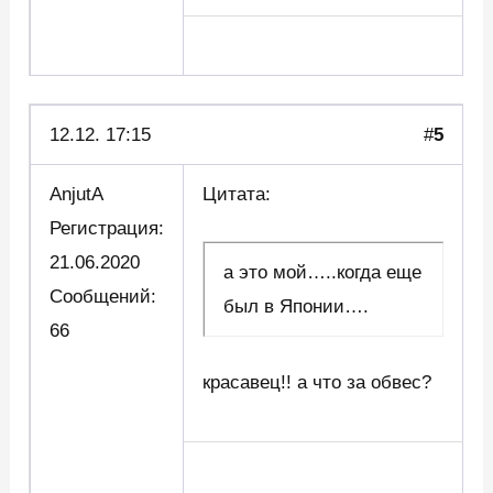
12.12. 17:15
#
5
AnjutA
Цитата:
Регистрация:
21.06.2020
а это мой…..когда еще
Сообщений:
был в Японии….
66
красавец!! а что за обвес?