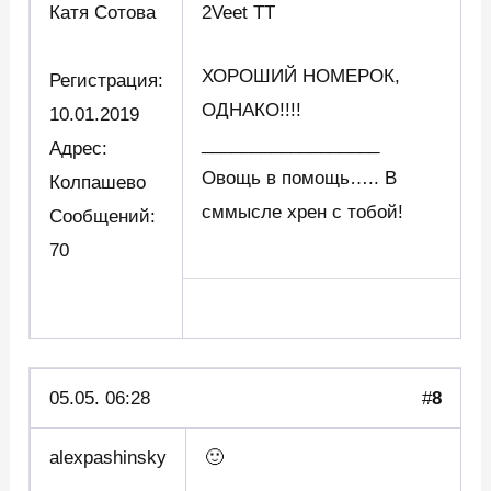
Катя Сотова
2Veet TT
ХОРОШИЙ НОМЕРОК,
Регистрация:
ОДНАКО!!!!
10.01.2019
__________________
Адрес:
Овощь в помощь….. В
Колпашево
сммысле хрен с тобой!
Сообщений:
70
05.05. 06:28
#
8
alexpashinsky
🙂