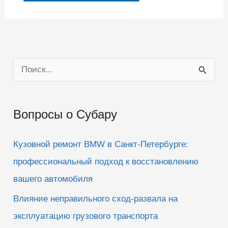
П
о
и
Вопросы о Субару
с
к
Кузовной ремонт BMW в Санкт-Петербурге:
:
профессиональный подход к восстановлению
вашего автомобиля
Влияние неправильного сход-развала на
эксплуатацию грузового транспорта