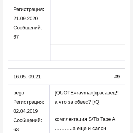
Регистрация:
21.09.2020
Сообщений:
67
16.05. 09:21
#
9
bego
[QUOTE=ravman]красавец!!
Регистрация:
а что за обвес? [/Q
02.04.2019
комплектация S/Tb Tape A
Сообщений:
………..а еще и салон
63