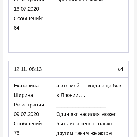
16.07.2020
Сообщений:
64
12.11. 08:13
#
4
Екатерина
а это мой…..когда еще был
Ширина
в Японии….
Регистрация:
__________________
09.07.2020
Один акт насилия может
Сообщений:
быть искоренен только
76
другим таким же актом