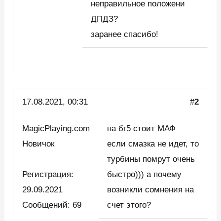
неправильное положени
ДПДЗ?
заранее спасибо!
17.08.2021, 00:31
#
2
MagicPlaying.com
на бг5 стоит МАФ
Новичок
если смазка не идет, то
турбины помрут очень
Регистрация:
быстро))) а почему
29.09.2021
возникли сомнения на
Сообщений: 69
счет этого?