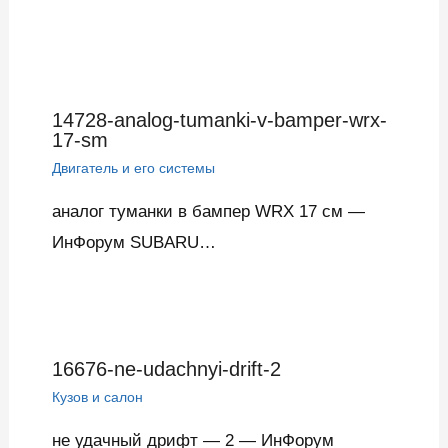
14728-analog-tumanki-v-bamper-wrx-
17-sm
Двигатель и его системы
аналог туманки в бампер WRX 17 см —
ИнФорум SUBARU…
16676-ne-udachnyi-drift-2
Кузов и салон
не удачный дрифт — 2 — ИнФорум