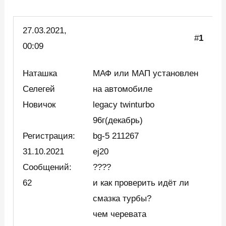
27.03.
2021,
#
1
00:09
Наташка
МАФ или МАП установлен
Селегей
на автомобиле
Новичок
legacy twinturbo
96г(декабрь)
Регистрация:
bg-5 211267
31.10.2021
ej20
Сообщений:
????
62
и как проверить идёт ли
смазка турбы?
чем черевата