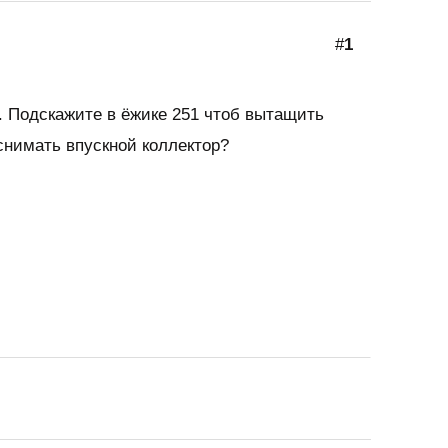
#
1
и. Подскажите в ёжике 251 чтоб вытащить
снимать впускной коллектор?