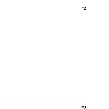
#
2
#
3