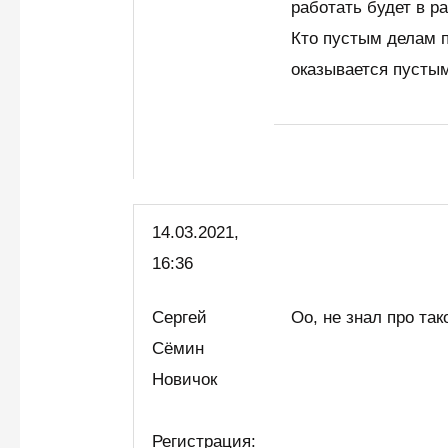
работать будет в р
Кто пустым делам п
оказывается пусты
14.03.2021,
16:36
Сергей
Оо, не знал про так
Сёмин
Новичок
Регистрация: