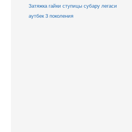
Затяжка гайки ступицы субару легаси
аутбек 3 поколения