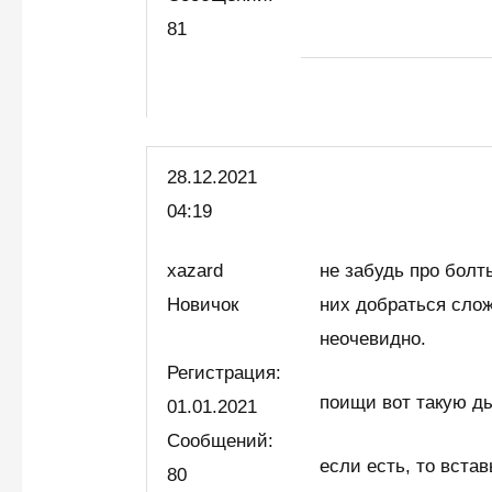
81
28.12.2021
04:19
xazard
не забудь про болт
Новичок
них добраться слож
неочевидно.
Регистрация:
поищи вот такую д
01.01.2021
Сообщений:
если есть, то встав
80