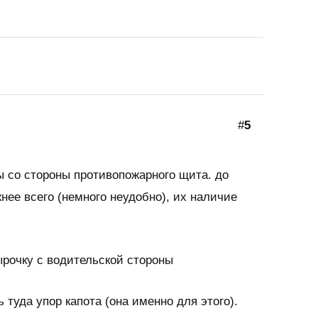
#
5
ы со стороны противопожарного щита. до
нее всего (немного неудобно), их наличие
ырочку с водительской стороны
ь туда упор капота (она именно для этого).