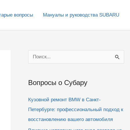
тарые вопросы
Мануалы и руководства SUBARU
П
о
и
Вопросы о Субару
с
к
Кузовной ремонт BMW в Санкт-
:
Петербурге: профессиональный подход к
восстановлению вашего автомобиля