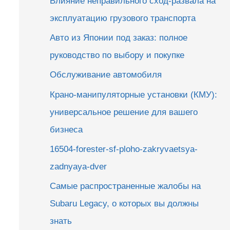
Влияние неправильного сход-развала на
эксплуатацию грузового транспорта
Авто из Японии под заказ: полное
руководство по выбору и покупке
Обслуживание автомобиля
Крано-манипуляторные установки (КМУ):
универсальное решение для вашего
бизнеса
16504-forester-sf-ploho-zakryvaetsya-
zadnyaya-dver
Самые распространенные жалобы на
Subaru Legacy, о которых вы должны
знать