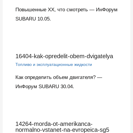
Повышенные ХХ, что смотреть — ИнФорум
SUBARU 10.05.
16404-kak-opredelit-obem-dvigatelya
Топливо и эксплуатационные жидкости
Как определить объем двигателя? —
ИнФорум SUBARU 30.04.
14264-morda-ot-amerikanca-
normalno-vstanet-na-evropeica-sg5