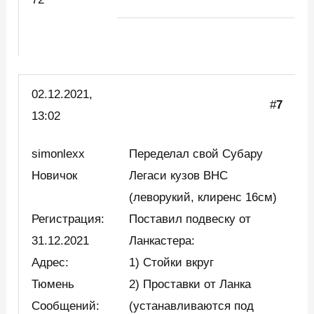
02.12.2021,
#
7
13:02
simonlexx
Переделал свой Субару
Новичок
Легаси кузов BHC
(леворукий, клиренс 16см)
Регистрация:
Поставил подвеску от
31.12.2021
Ланкастера:
Адрес:
1) Стойки вкруг
Тюмень
2) Проставки от Ланка
Сообщений:
(устанавливаются под