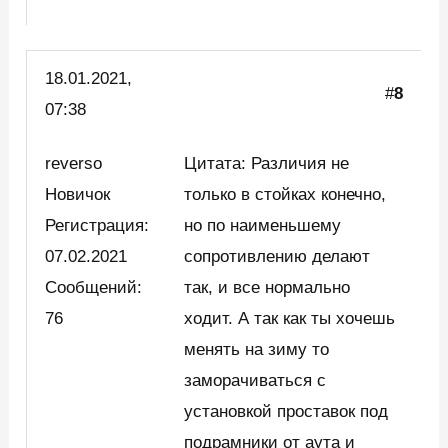
18.01.2021,
#
8
07:38
reverso
Цитата: Различия не
Новичок
только в стойках конечно,
Регистрация:
но по наименьшему
07.02.2021
сопротивлению делают
Сообщений:
так, и все нормально
76
ходит. А так как ты хочешь
менять на зиму то
заморачиваться с
установкой проставок под
подрамники от аута и