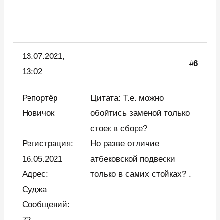
13.07.2021,
#
6
13:02
Репортёр
Цитата: Т.е. можно
Новичок
обойтись заменой только
стоек в сборе?
Регистрация:
Но разве отличие
16.05.2021
атбековской подвески
Адрес:
только в самих стойках? .
Суджа
Сообщений:
72