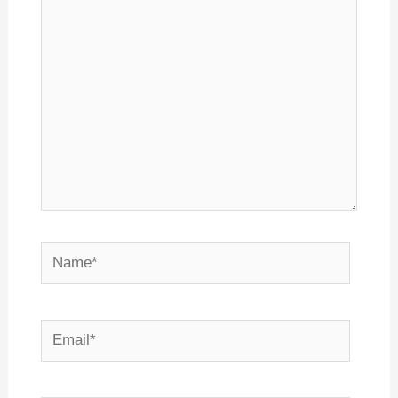
здесь...
Name*
Email*