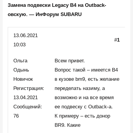
Замена подвески Legacy B4 на Outback-
овскую. — ИнФорум SUBARU
13.06.
2021
#
1
10:03
Ольга
Всем привет.
Одынь
Вопрос такой – имеется B4
Новичок
в кузове bm9, есть желание
Регистрация:
переделать назиму, а
13.04.2021
возможно и на все время
Сообщений:
ее подвеску с Outback-а.
76
К примеру – есть донор
BR9. Какие