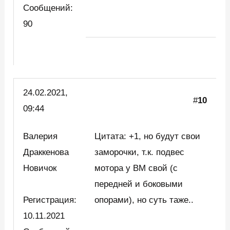
Сообщений:
90
24.02.2021,
#
10
09:44
Валерия
Цитата: +1, но будут свои
Драккенова
заморочки, т.к. подвес
Новичок
мотора у ВМ свой (с
передней и боковыми
Регистрация:
опорами), но суть таже..
10.11.2021