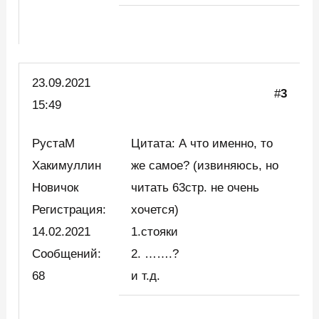
23.09.2021
#
3
15:49
РустаМ
Цитата: А что именно, то
Хакимуллин
же самое? (извиняюсь, но
Новичок
читать 63стр. не очень
Регистрация:
хочется)
14.02.2021
1.стояки
Сообщений:
2. …….?
68
и т.д.