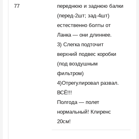
77
переднюю и заднюю балки
(перед-2шт; зад-4шт)
естественно болты от
Ланка — они длиннее.
3) Слегка подточит
верхний подвес коробки
(под воздушным
фильтром)
4)Отрегулировал развал.
ВСЁ!!!
Полгода — полет
нормальный! Клиренс
20см!