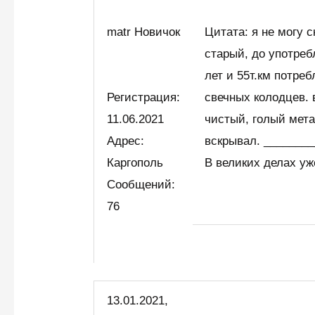
matr Новичок
Цитата: я не могу с
старый, до употреб
лет и 55т.км потреб
Регистрация:
свечных колодцев.
11.06.2021
чистый, голый мета
Адрес:
вскрывал. _______
Каргополь
В великих делах уж
Сообщений:
76
13.01.2021,