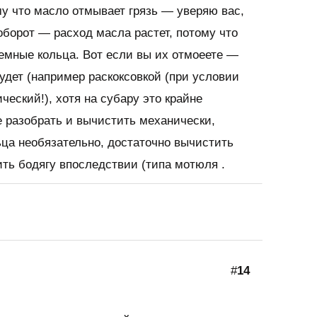
му что масло отмывает грязь — уверяю вас,
оборот — расход масла растет, потому что
емные кольца. Вот если вы их отмоеете —
дет (например раскоксовкой (при условии
ческий!), хотя на субару это крайне
 разобрать и вычистить механически,
ца необязательно, достаточно вычистить
ить бодягу впоследствии (типа мотюля .
#
14