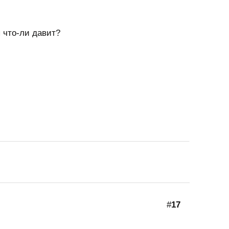
 что-ли давит?
#
17