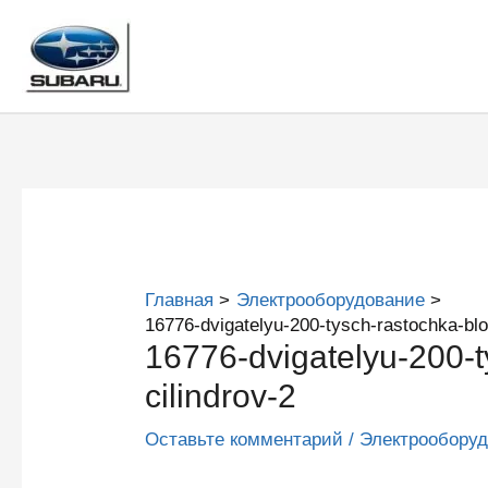
Перейти
к
содержимому
Главная
Электрооборудование
16776-dvigatelyu-200-tysch-rastochka-blo
16776-dvigatelyu-200-t
cilindrov-2
Оставьте комментарий
/
Электрообору