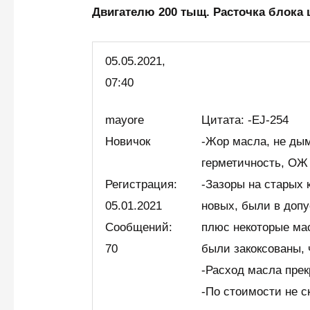
Двигателю 200 тыщ. Расточка блок
05.05.2021,
07:40
mayore
Цитата: -EJ-254
Новичок
-Жор масла, не дым
герметичность, ОЖ
Регистрация:
-Зазоры на старых 
05.01.2021
новых, были в доп
Сообщений:
плюс некоторые ма
70
были закоксованы, 
-Расход масла прек
-По стоимости не с