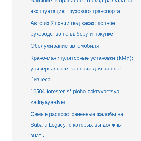
Влияние неправильного сход-развала на
эксплуатацию грузового транспорта
Авто из Японии под заказ: полное
руководство по выбору и покупке
Обслуживание автомобиля
Крано-манипуляторные установки (КМУ):
универсальное решение для вашего
бизнеса
16504-forester-sf-ploho-zakryvaetsya-
zadnyaya-dver
Самые распространенные жалобы на
Subaru Legacy, о которых вы должны
знать