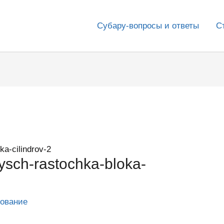
Субару-вопросы и ответы
С
ka-cilindrov-2
ysch-rastochka-bloka-
дование