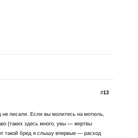
#
13
д не писали. Если вы молитесь на мотюль,
во (таких здесь много, увы — жертвы
от такой бред я слышу впервые — расход