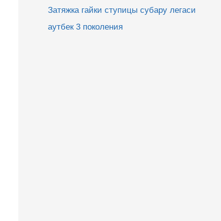
Затяжка гайки ступицы субару легаси
аутбек 3 поколения