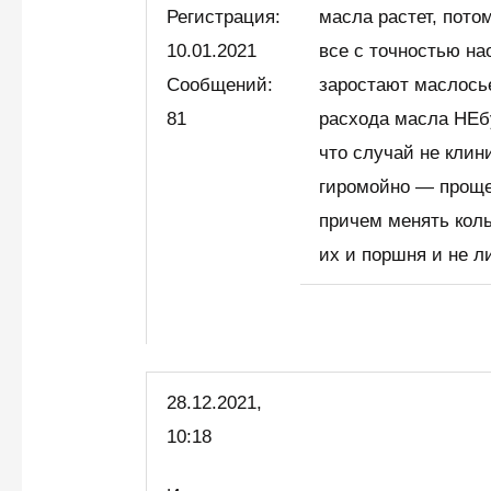
Регистрация:
масла растет, пото
10.01.2021
все с точностью на
Сообщений:
заростают маслось
81
расхода масла НЕбу
что случай не клини
гиромойно — проще
причем менять коль
их и поршня и не л
28.12.2021,
10:18