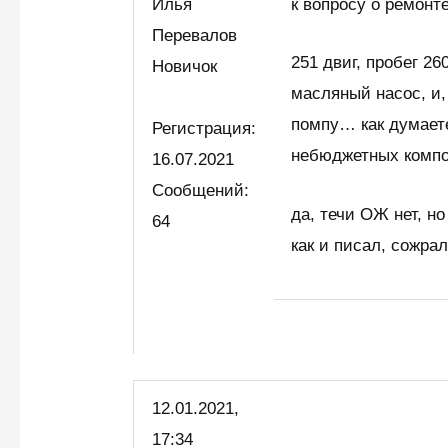
Илья
к вопросу о ремонт
Перевалов
251 двиг, пробег 2
Новичок
масляный насос, и,
помпу… как думаете
Регистрация:
небюджетных комп
16.07.2021
Сообщений:
да, течи ОЖ нет, н
64
как и писал, сожрал
12.01.2021,
17:34