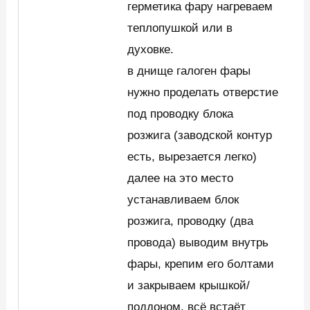
герметика фару нагреваем
теплопушкой или в
духовке.
в днище галоген фары
нужно проделать отверстие
под проводку блока
розжига (заводской контур
есть, вырезается легко)
далее на это место
устанавливаем блок
розжига, проводку (два
провода) выводим внутрь
фары, крепим его болтами
и закрываем крышкой/
поддоном, всё встаёт