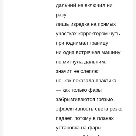
дальний не включил ни
разу
лишь изредка на прямых
участках корректором чуть
приподнимал границу
ни одна встречная машину
не мигнула дальним,
значит не слеплю
но, как показала практика
— как только фары
забрызгиваются грязью
эффективность света резко
падает, потому в планах
установка на фары