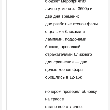
бюджет мероприятия
лично у меня зл 3600р и
два дня времени:
две разбитые ксенон фары
с целыми блоками и
лампами, поддонами
блоков, проводкой,
отражателями ближнего
для сравнения — две
целые ксенон фары
обошлись в 12-15к
ночером проверял обновку
на трассе
видно всё отлично,