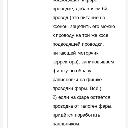
проводке, добавляем 6й
провод (это питание на
ксенон, зацепить его можно
к проводу на той же косе
подводящей проводки,
питающей моторчик
корректора), запиновываем
фишку по образу
раписновки на фишке
проводки фары. Всё )
2) если на фаре остаётся
проводка от галоген фары,
придётся поработать
паяльником,