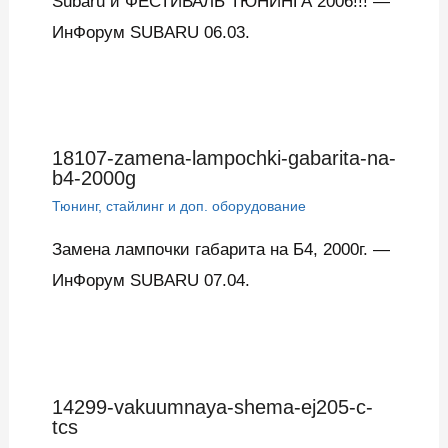
Subaru и ФЕСТИВАЛЬ ТЮНИНГА 2006!!! —
ИнФорум SUBARU 06.03.
18107-zamena-lampochki-gabarita-na-
b4-2000g
Тюнинг, стайлинг и доп. оборудование
Замена лампочки габарита на Б4, 2000г. —
ИнФорум SUBARU 07.04.
14299-vakuumnaya-shema-ej205-c-
tcs