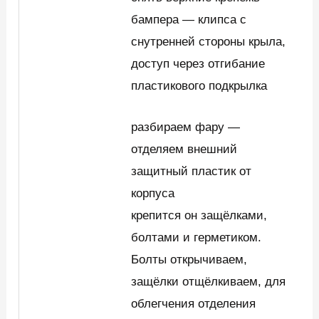
бампера — клипса с
снутренней стороны крыла,
доступ через отгибание
пластикового подкрылка
разбираем фару —
отделяем внешний
защитный пластик от
корпуса
крепится он защёлками,
болтами и герметиком.
Болты открычиваем,
защёлки отщёлкиваем, для
облегчения отделения