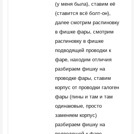
(у меня была), ставим её
(ставится всё болт-он),
далее смотрим распиновку
в фишке фары, смотрим
распиновку в фишке
подводящей проводки к
фаре, находим отличия
разбираем фишку на
проводке фары, ставим
корпус от проводки галоген
фары (пины и там и там
одинаковые, просто
заменяем корпус)
разбираем фишку на
подводящей к фаре