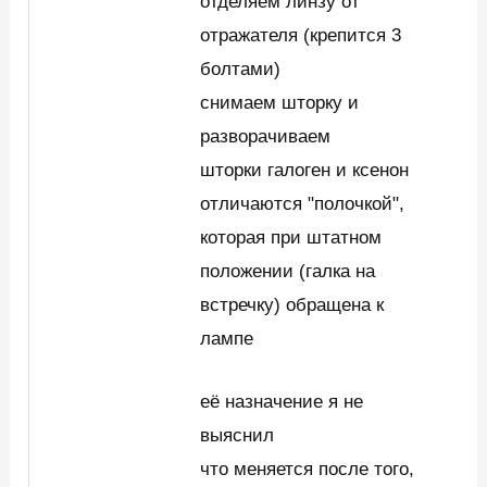
отделяем линзу от
отражателя (крепится 3
болтами)
снимаем шторку и
разворачиваем
шторки галоген и ксенон
отличаются "полочкой",
которая при штатном
положении (галка на
встречку) обращена к
лампе
её назначение я не
выяснил
что меняется после того,