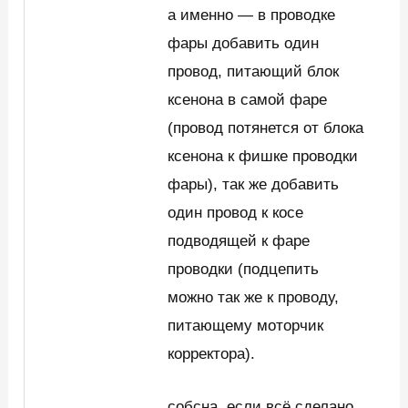
а именно — в проводке
фары добавить один
провод, питающий блок
ксенона в самой фаре
(провод потянется от блока
ксенона к фишке проводки
фары), так же добавить
один провод к косе
подводящей к фаре
проводки (подцепить
можно так же к проводу,
питающему моторчик
корректора).
собсна, если всё сделано