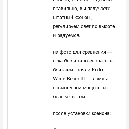
правильно, вы получаете
штатный ксенон )
регулируем свет по высоте
и радуемся.
на фото для сравнения —
пока были галоген фары в
ближнем стояли Koito
White Beam III — лампы
повышенной мощности с
белым светом:
после установки ксенона: