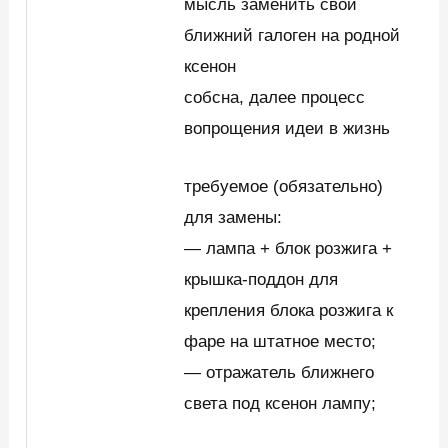
мысль заменить свой
ближний галоген на родной
ксенон
собсна, далее процесс
вопрощения идеи в жизнь
требуемое (обязательно)
для замены:
— лампа + блок розжига +
крышка-поддон для
крепления блока розжига к
фаре на штатное место;
— отражатель ближнего
света под ксенон лампу;