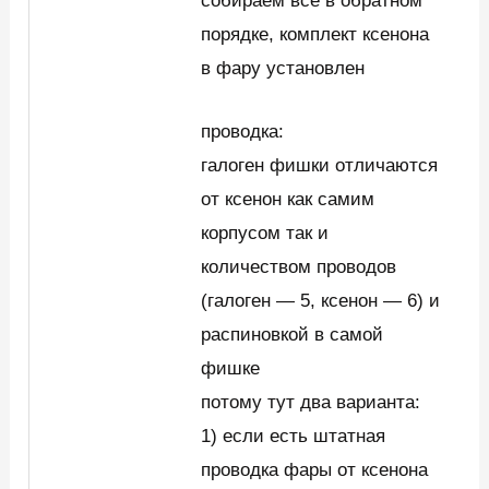
собираем всё в обратном
порядке, комплект ксенона
в фару установлен
проводка:
галоген фишки отличаются
от ксенон как самим
корпусом так и
количеством проводов
(галоген — 5, ксенон — 6) и
распиновкой в самой
фишке
потому тут два варианта:
1) если есть штатная
проводка фары от ксенона