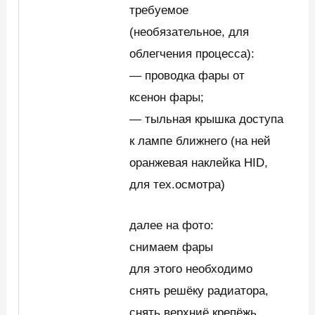
требуемое
(необязательное, для
облегчения процесса):
— проводка фары от
ксенон фары;
— тыльная крышка доступа
к лампе ближнего (на ней
оранжевая наклейка HID,
для тех.осмотра)
далее на фото:
снимаем фары
для этого необходимо
снять решёку радиатора,
снять верхниё крепёжь