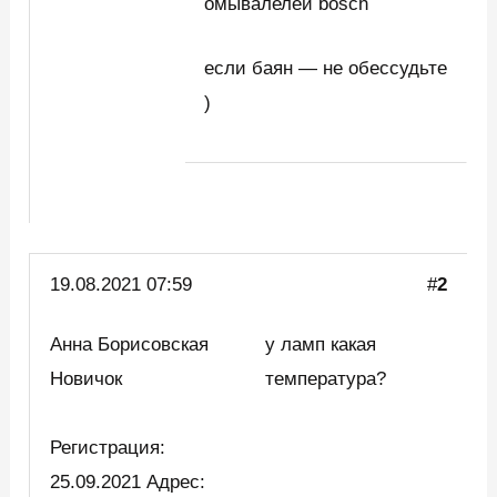
омывалелей bosch
если баян — не обессудьте
)
19.08.2021 07:59
#
2
Анна Борисовская
у ламп какая
Новичок
температура?
Регистрация:
25.09.2021 Адрес: