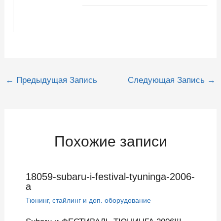
Навигация
←
Предыдущая Запись
Следующая Запись
→
по
записям
Похожие записи
18059-subaru-i-festival-tyuninga-2006-
a
Тюнинг, стайлинг и доп. оборудование