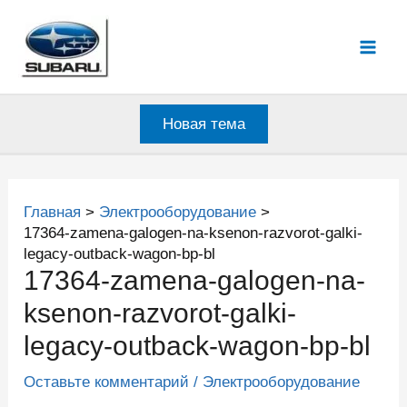
Перейти
к
Mai
содержимому
Men
Новая тема
Главная
Электрооборудование
17364-zamena-galogen-na-ksenon-razvorot-galki-
legacy-outback-wagon-bp-bl
17364-zamena-galogen-na-
ksenon-razvorot-galki-
legacy-outback-wagon-bp-bl
Оставьте комментарий
/
Электрооборудование