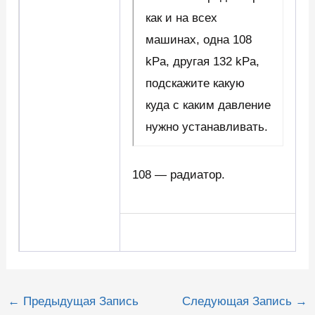
как и на всех
машинах, одна 108
kPa, другая 132 kPa,
подскажите какую
куда с каким давление
нужно устанавливать.
108 — радиатор.
Навигация
←
Предыдущая Запись
Следующая Запись
→