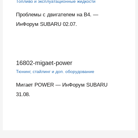
Топливо и эксплуатационные жидкости
Проблемы с двигателем на B4. —
ИнФорум SUBARU 02.07.
16802-migaet-power
Тюнинг, стайлинг и доп. оборудование
Мигает POWER — ИнФорум SUBARU
31.08.