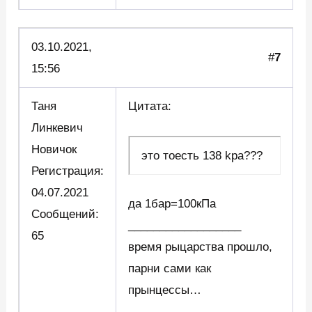
03.10.2021,
#
7
15:56
Таня
Цитата:
Линкевич
Новичок
это тоесть 138 kpa???
Регистрация:
04.07.2021
да 1бар=100кПа
Сообщений:
__________________
65
время рыцарства прошло,
парни сами как
прынцессы…