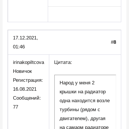
17.12.2021,
#
8
01:46
irinakopiltcova
Цитата:
Новичок
Регистрация:
Народ у меня 2
16.08.2021
крышки на радиатор
Сообщений:
одна находится возле
77
турбины (рядом с
двигателем), другая
на самаом радиаторе