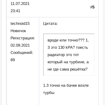
11.07.2021
#
5
23:41
technoid15
Цитата:
Новичок
Регистрация:
вроде или точно??? 1,
02.09.2021
3 это 130 kPA? тоесть
Сообщений:
радиатор это тот
69
который на турбине, а
не где сама решётка?
1.3 точно на бачке возле
турбы