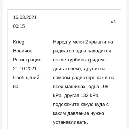
16.03.
2021
#
1
00:15
Krieg
Народ у меня 2 крышки на
Новичок
радиатор одна находится
Регистрация:
возле турбины (рядом с
21.10.2021
двигателем), другая на
Сообщений:
самаом радиаторе как и на
80
всех машинах, одна 108
kPa, другая 132 kPa,
подскажите какую куда с
каким давление нужно
устанавливать.