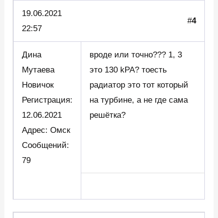
19.06.2021
#
4
22:57
Дина
вроде или точно??? 1, 3
Мутаева
это 130 kPA? тоесть
Новичок
радиатор это тот который
Регистрация:
на турбине, а не где сама
12.06.2021
решётка?
Адрес: Омск
Сообщений:
79