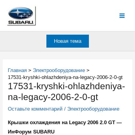
Перейти
к
Mai
содержимому
Men
Новая тема
Главная
Электрооборудование
17531-kryshki-ohlazhdeniya-na-legacy-2006-2-0-gt
17531-kryshki-ohlazhdeniya-
na-legacy-2006-2-0-gt
Оставьте комментарий
/
Электрооборудование
Крышки охлаждения на Legacy 2006 2.0 GT —
ИнФорум SUBARU