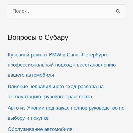
П
о
и
Вопросы о Субару
с
к
Кузовной ремонт BMW в Санкт-Петербурге:
:
профессиональный подход к восстановлению
вашего автомобиля
Влияние неправильного сход-развала на
эксплуатацию грузового транспорта
Авто из Японии под заказ: полное руководство по
выбору и покупке
Обслуживание автомобиля