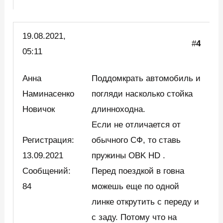
19.08.2021,
#
4
05:11
Анна
Поддомкрать автомобиль и
Наминасенко
погляди насколько стойка
Новичок
длинноходна.
Если не отличается от
Регистрация:
обычного СФ, то ставь
13.09.2021
пружины OBK HD .
Сообщений:
Перед поездкой в говна
84
можешь еще по одной
линке открутить с переду и
с заду. Потому что на