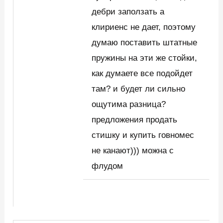
дебри заползать а
клириенс не дает, поэтому
думаю поставить штатные
пружины на эти же стойки,
как думаете все подойдет
там? и будет ли сильно
ощутима разница?
предложения продать
стишку и купить говномес
не канают))) можна с
флудом