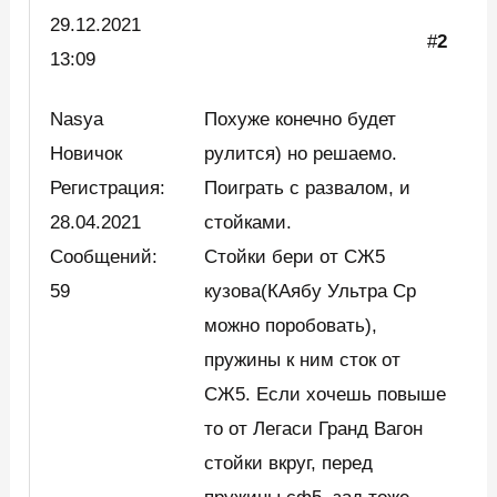
29.12.2021
#
2
13:09
Nasya
Похуже конечно будет
Новичок
рулится) но решаемо.
Регистрация:
Поиграть с развалом, и
28.04.2021
стойками.
Сообщений:
Стойки бери от СЖ5
59
кузова(КАябу Ультра Ср
можно поробовать),
пружины к ним сток от
СЖ5. Если хочешь повыше
то от Легаси Гранд Вагон
стойки вкруг, перед