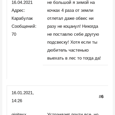
16.04.2021
не большой я зимой на
Адрес:
кочках 4 раза от земли
Карабулак
отлетал даже обвес ни
Сообщений:
разу не коцанул! Никогда
70
не поставлю себе другую
подсвеску! Хотя если ты
дюбитель частенько
выехать в лес то тогда да!
16.01.2021,
#
6
14:26
gigitexx
Устраивает почти все, но