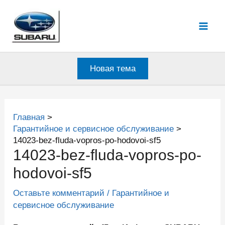
Перейти
к
Mai
содержимому
Men
Новая тема
Главная
Гарантийное и сервисное обслуживание
14023-bez-fluda-vopros-po-hodovoi-sf5
14023-bez-fluda-vopros-po-
hodovoi-sf5
Оставьте комментарий
/
Гарантийное и
сервисное обслуживание