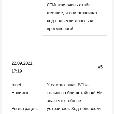
СТИшках очень стабы
жесткие, и они ограничат
ход подвески донельзя-
вротмненоги!
22.09.2021,
#
5
17:19
runet
У самого такая STIка
Новичок
только на блишстайнах! Не
знаю что тебя не
Регистрация:
устраивает. Ход подсвески