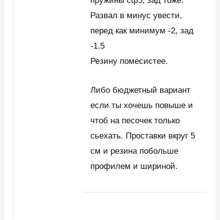
пружины сф5, зад тоже.
Развал в минус увести,
перед как минимум -2, зад
-1.5
Резину помесистее.
Либо бюджетный вариант
если ты хочешь повыше и
чтоб на песочек только
сьехать. Проставки вкруг 5
см и резина побольше
профилем и шириной.