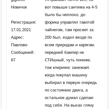
Новичок
вот повыше сантима на 4-5
было бы неплохо, до
Регистрация:
форика управлял тавотой
17.01.2021
чайнегом, там просвет за
Адрес:
200 был, ездил везде по
Павлово
всем природам и карягам.
Сообщений:
передний бампер не
67
СТИшный, чуть пониже,
тож клириенс занижает.
когда покупал машину
выбирал в первую очередь
по состоянию двига, а
остальное думал сделаю
под себя. На выхах гляну