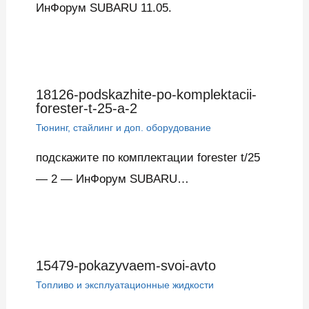
ИнФорум SUBARU 11.05.
18126-podskazhite-po-komplektacii-
forester-t-25-a-2
Тюнинг, стайлинг и доп. оборудование
подскажите по комплектации forester t/25
— 2 — ИнФорум SUBARU…
15479-pokazyvaem-svoi-avto
Топливо и эксплуатационные жидкости