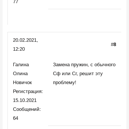
77
20.02.2021,
#
8
12:20
Галина
Замена пружин, с обычного
Олина
Сф или Сг, решит эту
Новичок
проблему!
Регистрация:
15.10.2021
Сообщений:
64