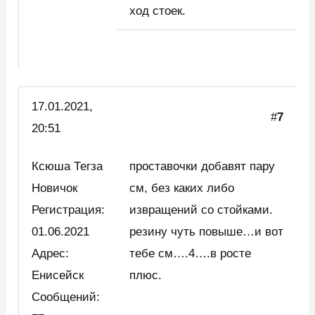
ход стоек.
17.01.2021,
#
7
20:51
Ксюша Тегза
проставочки добавят пару
Новичок
см, без каких либо
Регистрация:
извращений со стойками.
01.06.2021
резину чуть повыше…и вот
Адрес:
тебе см….4….в росте
Енисейск
плюс.
Сообщений: