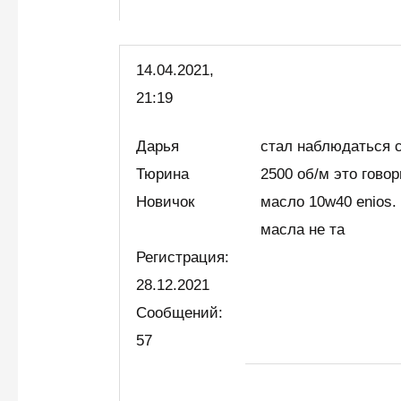
14.04.2021,
21:19
Дарья
стал наблюдаться с
Тюрина
2500 об/м это гово
Новичок
масло 10w40 enios.
масла не та
Регистрация:
28.12.2021
Сообщений:
57