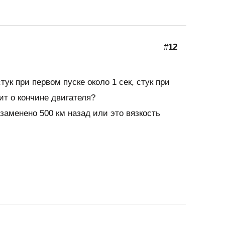
#
12
тук при первом пуске около 1 сек, стук при
рит о кончине двигателя?
 заменено 500 км назад или это вязкость