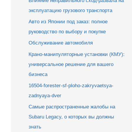
Влияние неправильного сход-развала на
эксплуатацию грузового транспорта
Авто из Японии под заказ: полное
руководство по выбору и покупке
Обслуживание автомобиля
Крано-манипуляторные установки (КМУ):
универсальное решение для вашего
бизнеса
16504-forester-sf-ploho-zakryvaetsya-
zadnyaya-dver
Самые распространенные жалобы на
Subaru Legacy, о которых вы должны
знать