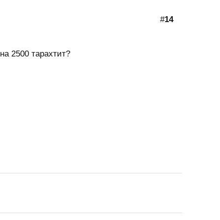
#
14
 на 2500 тарахтит?