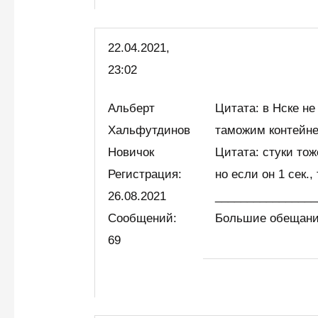
22.04.2021,
23:02
Альберт
Цитата: в Нске не
Хальфутдинов
таможим контейнер
Новичок
Цитата: стуки то
Регистрация:
но если он 1 сек.,
26.08.2021
________________
Сообщений:
Большие обещани
69