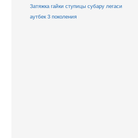
Затяжка гайки ступицы субару легаси
аутбек 3 поколения