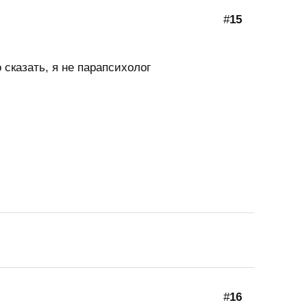
#
15
о сказать, я не парапсихолог
#
16