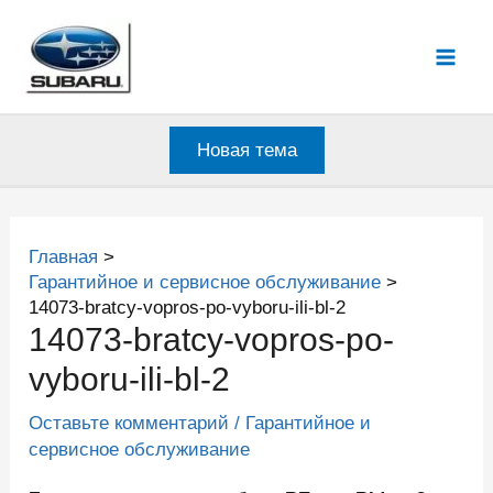
Перейти
к
Mai
содержимому
Men
Новая тема
Главная
Гарантийное и сервисное обслуживание
14073-bratcy-vopros-po-vyboru-ili-bl-2
14073-bratcy-vopros-po-
vyboru-ili-bl-2
Оставьте комментарий
/
Гарантийное и
сервисное обслуживание