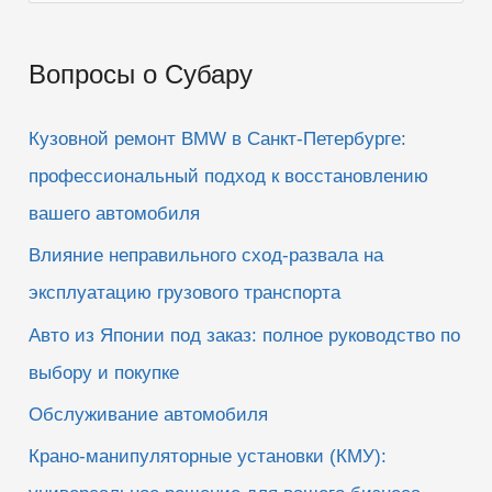
о
и
Вопросы о Субару
с
к
Кузовной ремонт BMW в Санкт-Петербурге:
:
профессиональный подход к восстановлению
вашего автомобиля
Влияние неправильного сход-развала на
эксплуатацию грузового транспорта
Авто из Японии под заказ: полное руководство по
выбору и покупке
Обслуживание автомобиля
Крано-манипуляторные установки (КМУ):