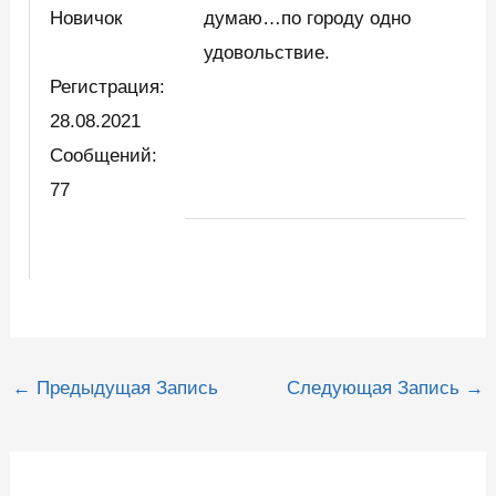
Новичок
думаю…по городу одно
удовольствие.
Регистрация:
28.08.2021
Сообщений:
77
Навигация
←
Предыдущая Запись
Следующая Запись
→
по
записям