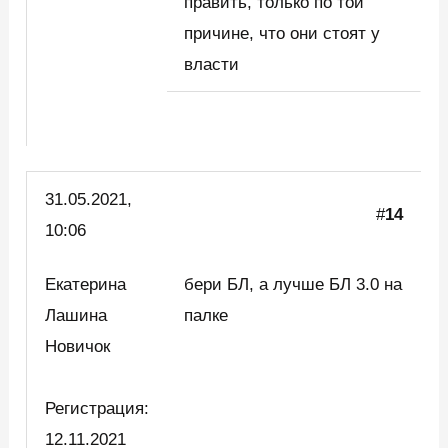
править, только по той
причине, что они стоят у
власти
31.05.2021,
#
14
10:06
Екатерина
бери БЛ, а лучше БЛ 3.0 на
Лашина
палке
Новичок
Регистрация:
12.11.2021