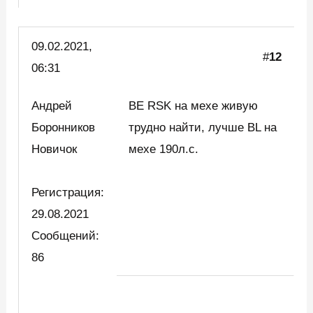
09.02.2021,
#
12
06:31
Андрей
BE RSK на мехе живую
Боронников
трудно найти, лучше BL на
Новичок
мехе 190л.с.
Регистрация:
29.08.2021
Сообщений:
86