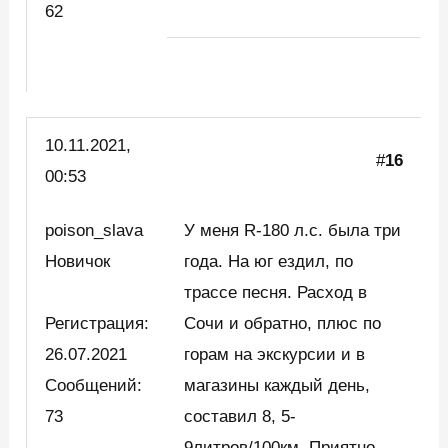
62
10.11.2021,
#
16
00:53
poison_slava
У меня R-180 л.с. была три
Новичок
года. На юг ездил, по
трассе песня. Расход в
Регистрация:
Сочи и обратно, плюс по
26.07.2021
горам на экскурсии и в
Сообщений:
магазины каждый день,
73
составил 8, 5-
9литров/100км. Приятно