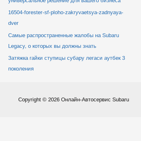
универсальное решение для вашего бизнеса
16504-forester-sf-ploho-zakryvaetsya-zadnyaya-
dver
Самые распространенные жалобы на Subaru
Legacy, о которых вы должны знать
Затяжка гайки ступицы субару легаси аутбек 3
поколения
Copyright © 2026 Онлайн-Автосервис Subaru