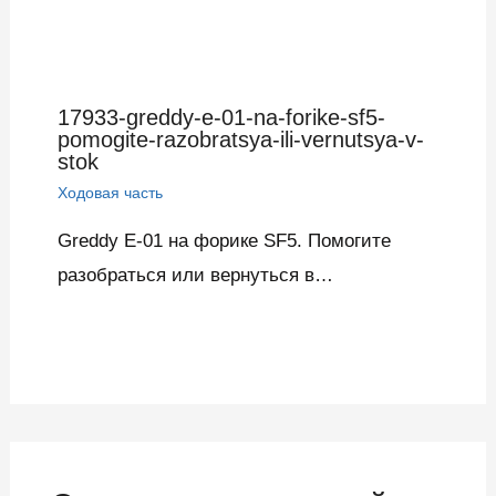
17933-greddy-e-01-na-forike-sf5-
pomogite-razobratsya-ili-vernutsya-v-
stok
Ходовая часть
Greddy E-01 на форике SF5. Помогите
разобраться или вернуться в…