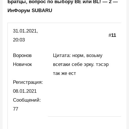
Братцы, вопрос по выбору BE или BL! — 2 —
ИнФорум SUBARU
31.01.
2021,
#
11
20:03
Воронов
Цитата: норм, возьму
Новичок
всетаки себе эрку. тэсэр
так же ест
Регистрация:
08.01.2021
Сообщений:
77