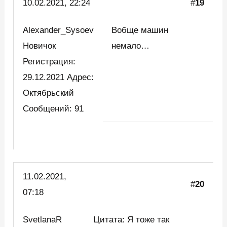
10.02.2021, 22:24
#
19
Alexander_Sysoev
Вобще машин
Новичок
немало…
Регистрация:
29.12.2021 Адрес:
Октябрьский
Сообщений: 91
11.02.2021,
#
20
07:18
SvetlanaR
Цитата: Я тоже так