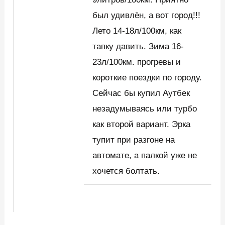
был удивлён, а вот город!!!
Лето 14-18л/100км, как
тапку давить. Зима 16-
23л/100км. прогревы и
короткие поездки по городу.
Сейчас бы купил Аутбек
незадумываясь или турбо
как второй вариант. Эрка
тупит при разгоне на
автомате, а палкой уже не
хочется болтать.