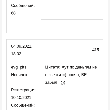
Сообщений:
68
04.09.2021,
#
15
18:02
evg_pits
Цитата: Аут по деньгам не
Новичок
вывезти =) понял, BE
забыл =)))
Регистрация:
10.10.2021
Сообщений: