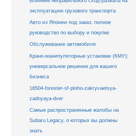
Влияние неправильного сход-развала на
эксплуатацию грузового транспорта
Авто из Японии под заказ: полное
руководство по выбору и покупке
Обслуживание автомобиля
Крано-манипуляторные установки (КМУ):
универсальное решение для вашего
бизнеса
16504-forester-sf-ploho-zakryvaetsya-
zadnyaya-dver
Самые распространенные жалобы на
Subaru Legacy, о которых вы должны
знать