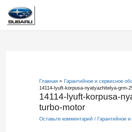
Перейти
к
содержимому
Главная
Гарантийное и сервисное об
14114-lyuft-korpusa-nyatyazhitelya-grm-2
14114-lyuft-korpusa-ny
turbo-motor
Оставьте комментарий
/
Гарантийное и