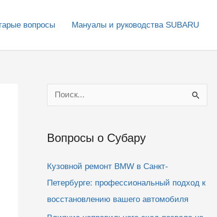
тарые вопросы
Мануалы и руководства SUBARU
П
о
и
Вопросы о Субару
с
к
Кузовной ремонт BMW в Санкт-
:
Петербурге: профессиональный подход к
восстановлению вашего автомобиля