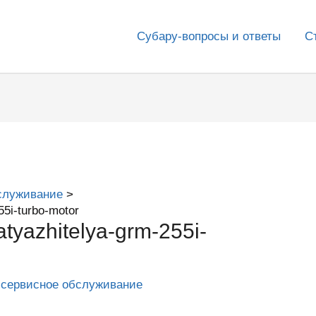
Субару-вопросы и ответы
С
служивание
55i-turbo-motor
atyazhitelya-grm-255i-
 сервисное обслуживание