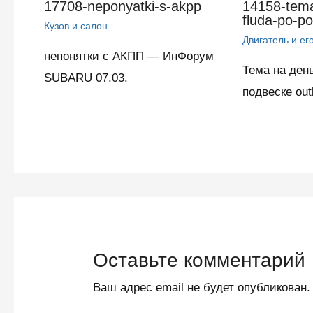
17708-neponyatki-s-akpp
14158-tema
fluda-po-p
Кузов и салон
Двигатель и ег
непонятки с АКПП — ИнФорум
Тема на день
SUBARU 07.03.
подвеске o
Оставьте комментарий
Ваш адрес email не будет опубликован.