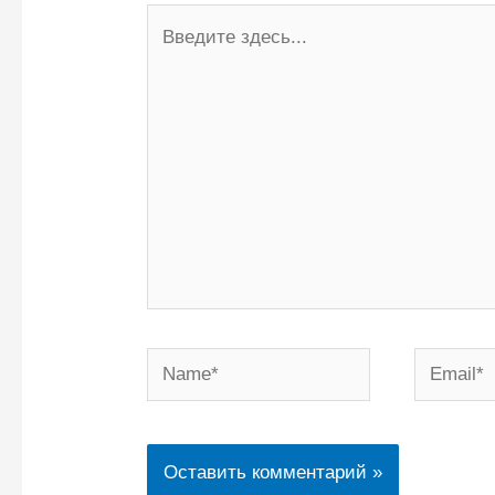
Введите
здесь...
Name*
Email*