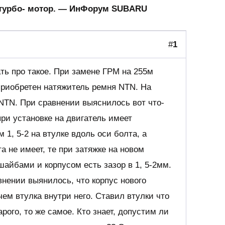
 турбо- мотор. — ИнФорум SUBARU
#
1
ать про такое. При замене ГРМ на 255м
приобретен натяжитель ремня NTN. На
NTN. При сравнении выяснилось вот что-
ри установке на двигатель имеет
1, 5-2 на втулке вдоль оси болта, а
а не имеет, те при затяжке на новом
айбами и корпусом есть зазор в 1, 5-2мм.
нении выянилось, что корпус нового
чем втулка внутри него. Ставил втулки что
тарого, то же самое. Кто знает, допустим ли