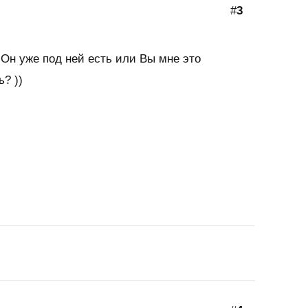
#
3
Он уже под ней есть или Вы мне это
ь? ))