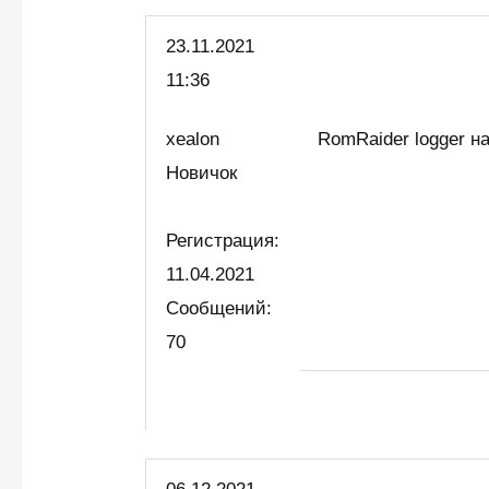
23.11.2021
11:36
xealon
RomRaider logger н
Новичок
Регистрация:
11.04.2021
Сообщений:
70