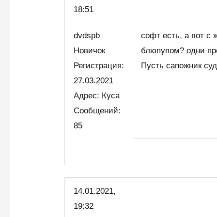
18:51
dvdspb
софт есть, а вот с 
Новичок
блюпупом? одни пр
Регистрация:
Пусть сапожник суд
27.03.2021
Адрес: Куса
Сообщений:
85
14.01.2021,
19:32