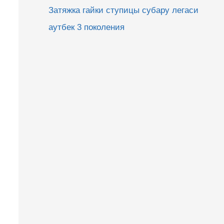
Затяжка гайки ступицы субару легаси
аутбек 3 поколения