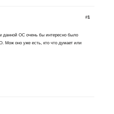
#
1
ем данной ОС очень бы интересно было
О. Мож оно уже есть, кто что думает или