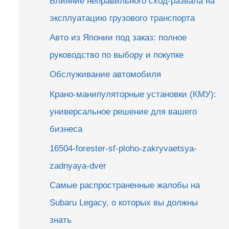
Влияние неправильного сход-развала на
эксплуатацию грузового транспорта
Авто из Японии под заказ: полное
руководство по выбору и покупке
Обслуживание автомобиля
Крано-манипуляторные установки (КМУ):
универсальное решение для вашего
бизнеса
16504-forester-sf-ploho-zakryvaetsya-
zadnyaya-dver
Самые распространенные жалобы на
Subaru Legacy, о которых вы должны
знать