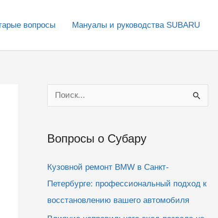
тарые вопросы
Мануалы и руководства SUBARU
П
о
и
Вопросы о Субару
с
к
Кузовной ремонт BMW в Санкт-
:
Петербурге: профессиональный подход к
восстановлению вашего автомобиля