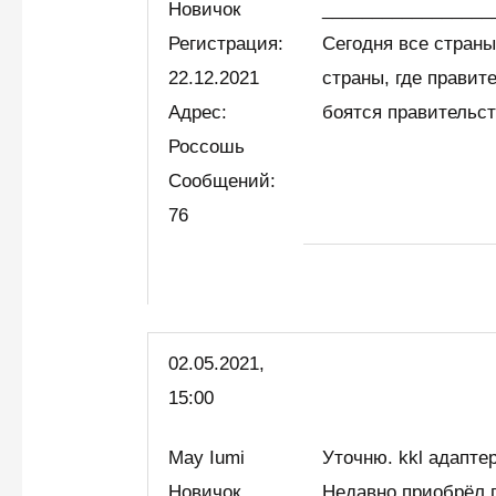
Новичок
_________________
Регистрация:
Сегодня все страны
22.12.2021
страны, где правит
Адрес:
боятся правительс
Россошь
Сообщений:
76
02.05.2021,
15:00
May Iumi
Уточню. kkl адаптер
Новичок
Недавно приобрёл п