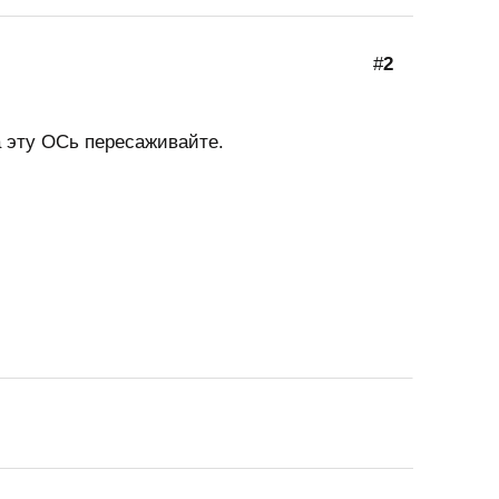
#
2
а эту ОСь пересаживайте.