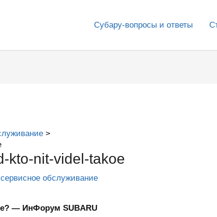
Субару-вопросы и ответы
С
служивание
e
-kto-nit-videl-takoe
 сервисное обслуживание
такое? — ИнФорум SUBARU