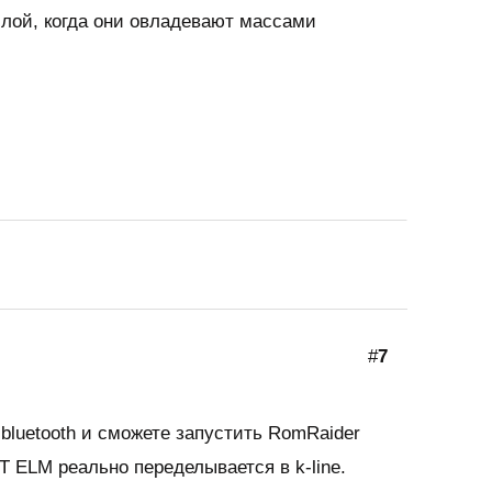
илой, когда они овладевают массами
#
7
bluetooth и сможете запустить RomRaider
BT ELM реально переделывается в k-line.