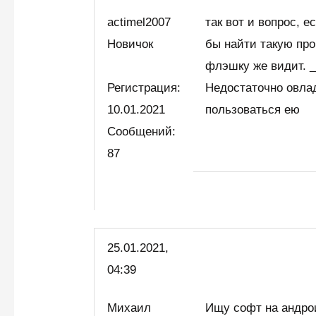
actimel2007
так вот и вопрос, е
Новичок
бы найти такую про
флэшку же видит. 
Регистрация:
Недостаточно овла
10.01.2021
пользоваться ею
Сообщений:
87
25.01.2021,
04:39
Михаил
Ищу софт на андро