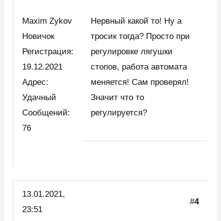
Maxim Zykov
Нервный какой то! Ну а
Новичок
тросик тогда? Просто при
Регистрация:
регулировке лягушки
19.12.2021
стопов, работа автомата
Адрес:
меняется! Сам проверял!
Удачный
Значит что то
Сообщений:
регулируется?
76
13.01.2021,
#
4
23:51