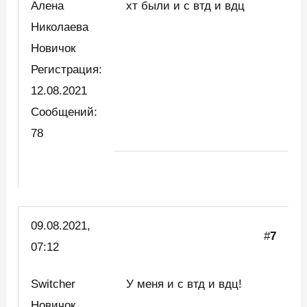
Алена
хт были и с втд и вдц
Николаева
Новичок
Регистрация:
12.08.2021
Сообщений:
78
09.08.2021,
#
7
07:12
Switcher
У меня и с втд и вдц!
Новичок