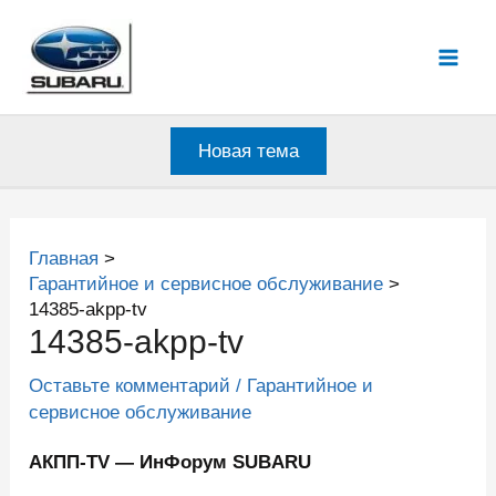
Перейти
к
Mai
содержимому
Men
Новая тема
Главная
Гарантийное и сервисное обслуживание
14385-akpp-tv
14385-akpp-tv
Оставьте комментарий
/
Гарантийное и
сервисное обслуживание
АКПП-TV — ИнФорум SUBARU