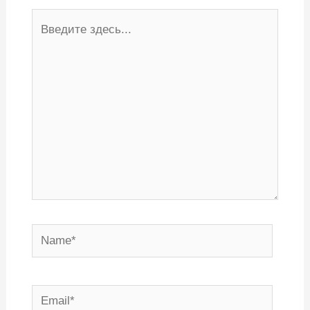
Введите
здесь...
Name*
Email*