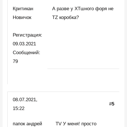
Критикан
А разве у ХТшного форя не
Новичок
TZ коробка?
Регистрация:
09.03.2021
Сообщений:
79
08.07.2021,
#
5
15:22
папок андрей
TV У меня! просто