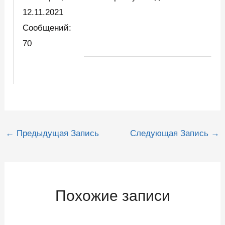
12.11.2021
Сообщений:
70
Навигация
←
Предыдущая Запись
Следующая Запись
→
по
записям
Похожие записи