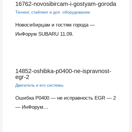
16762-novosibircam-i-gostyam-goroda
Тюнинг, стайлинг и доп. оборудование
Новосибирцам и гостям города —
ИнФорум SUBARU 11.09.
14852-oshibka-p0400-ne-ispravnost-
egr-2
Двигатель и его системы
Ошибка P0400 — не исправность EGR — 2
— ИнФорум…