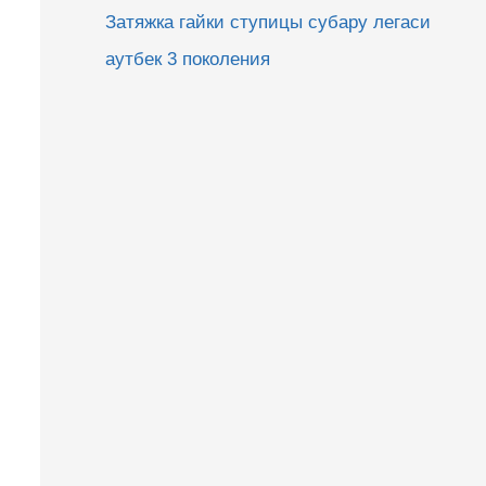
Затяжка гайки ступицы субару легаси
аутбек 3 поколения