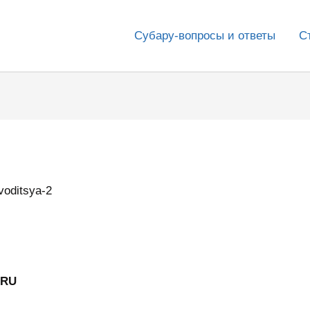
Субару-вопросы и ответы
С
voditsya-2
ARU