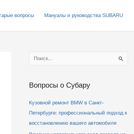
тарые вопросы
Мануалы и руководства SUBARU
П
о
и
Вопросы о Субару
с
к
Кузовной ремонт BMW в Санкт-
:
Петербурге: профессиональный подход к
восстановлению вашего автомобиля