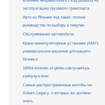
Влияние неправильного сход-развала на
эксплуатацию грузового транспорта
Авто из Японии под заказ: полное
руководство по выбору и покупке
Обслуживание автомобиля
Крано-манипуляторные установки (КМУ):
универсальное решение для вашего
бизнеса
16504-forester-sf-ploho-zakryvaetsya-
zadnyaya-dver
Самые распространенные жалобы на
Subaru Legacy, о которых вы должны
знать