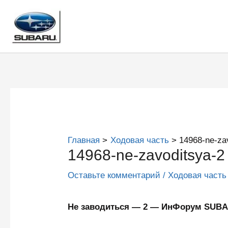
Перейти
к
содержимому
Главная
Ходовая часть
14968-ne-za
14968-ne-zavoditsya-2
Оставьте комментарий
/
Ходовая часть
Не заводиться — 2 — ИнФорум SUB