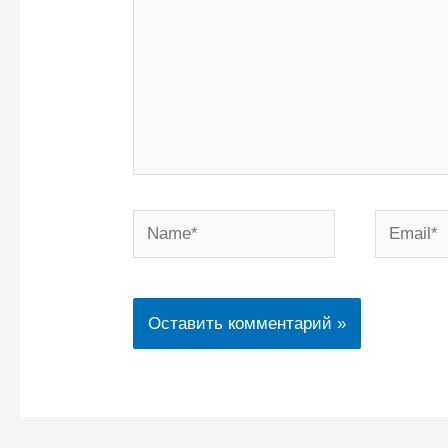
Name*
Email*