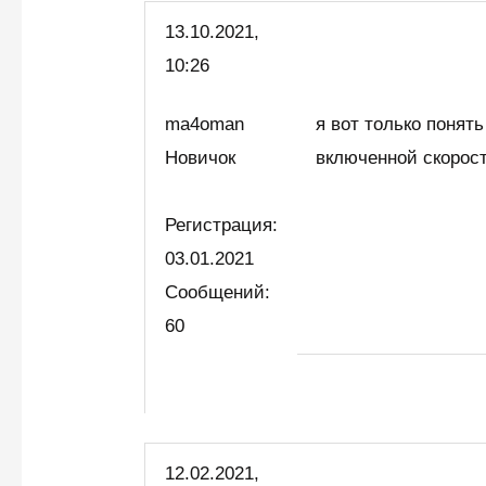
13.10.
2021,
10:26
ma4oman
я вот только понят
Новичок
включенной скорос
Регистрация:
03.01.2021
Сообщений:
60
12.02.2021,