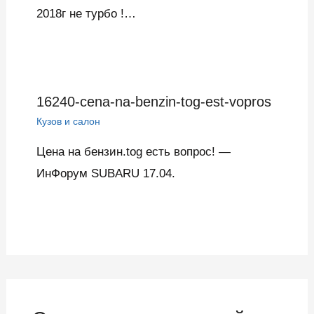
2018г не турбо !…
16240-cena-na-benzin-tog-est-vopros
Кузов и салон
Цена на бензин.tog есть вопрос! —
ИнФорум SUBARU 17.04.