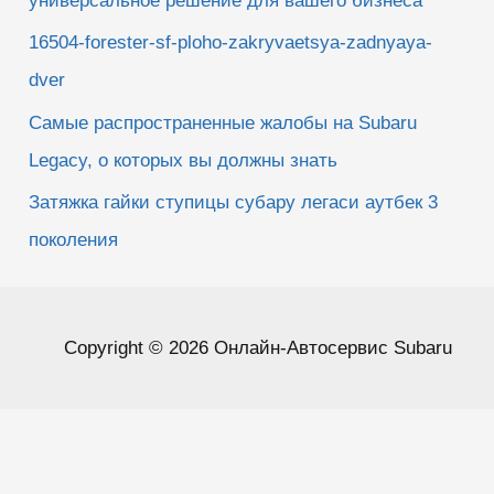
универсальное решение для вашего бизнеса
16504-forester-sf-ploho-zakryvaetsya-zadnyaya-
dver
Самые распространенные жалобы на Subaru
Legacy, о которых вы должны знать
Затяжка гайки ступицы субару легаси аутбек 3
поколения
Copyright © 2026 Онлайн-Автосервис Subaru