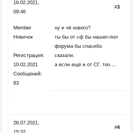
16.02.2021,
#
3
09:48
Member
ну и чё нового?
Новичок
ты бы от сф бы нашел-пол
форума бы спасибо
Регистрация:
сказали.
10.02.2021
а если ещё и от СГ, тоо….
Сообщений:
83
26.07.2021,
#
4
15:32