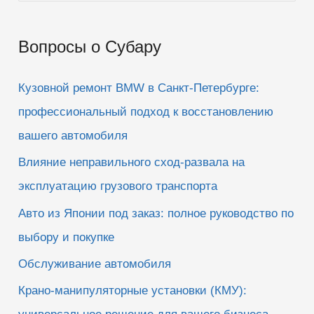
о
и
Вопросы о Субару
с
к
Кузовной ремонт BMW в Санкт-Петербурге:
:
профессиональный подход к восстановлению
вашего автомобиля
Влияние неправильного сход-развала на
эксплуатацию грузового транспорта
Авто из Японии под заказ: полное руководство по
выбору и покупке
Обслуживание автомобиля
Крано-манипуляторные установки (КМУ):