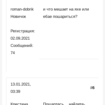
roman-dobrik
и что мешает на яхе или
Новичок
ебае пошариться?
Регистрация:
02.09.2021
Сообщений:
74
13.01.2021,
#
6
03:39
Кристина
Пошартесь… найдете-