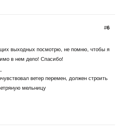
#
6
щих выходных посмотрю, не помню, чтобы я
имо в нем дело! Спасибо!
_
очувствовал ветер перемен, должен строить
 ветряную мельницу