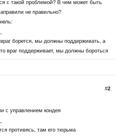
ся с такой проблемой? В чем может быть
заправили не правильно?
нель:
_
о враг борется, мы должны поддерживать, а
 что враг поддерживает, мы должны бороться
#
2
ли с управлением кондея
_
тся противясь, там его тюрьма