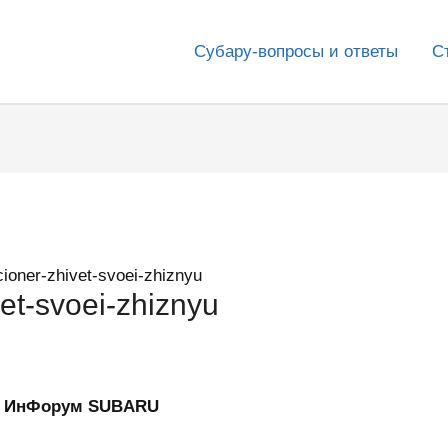
Субару-вопросы и ответы
С
ioner-zhivet-svoei-zhiznyu
et-svoei-zhiznyu
 — ИнФорум SUBARU