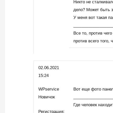
Никто не сталкивал
дело? Может быть 
У меня вот такая па
_________________
Все то, против чег
против всего того,
02.06.2021
15:24
WPservice
Вот еще фото пане
Новичок
_________________
Где человек находи
Регистрация: