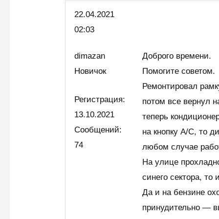
22.04.
2021
02:03
dimazan
Доброго времени.
Новичок
Помогите советом.
Ремонтировал рамк
Регистрация:
потом все вернул н
13.10.2021
теперь кондиционер
Сообщений:
на кнопку А/С, то д
74
любом случае рабо
На улице прохладно
синего сектора, то 
Да и на бензине ох
принудительно — в