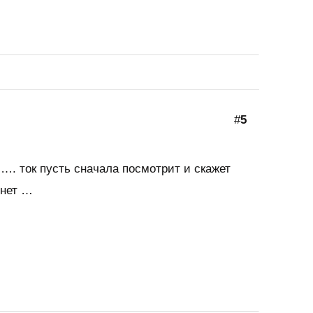
#
5
 …. ток пусть сначала посмотрит и скажет
 нет …