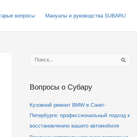
тарые вопросы
Мануалы и руководства SUBARU
П
о
и
Вопросы о Субару
с
к
Кузовной ремонт BMW в Санкт-
:
Петербурге: профессиональный подход к
восстановлению вашего автомобиля