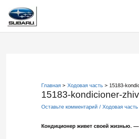
Перейти
к
содержимому
Главная
Ходовая часть
15183-kondic
15183-kondicioner-zhiv
Оставьте комментарий
/
Ходовая часть
Кондиционер живет своей жизнью.