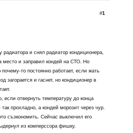
#
1
у радиатора и снял радиатор кондиционера,
а место и заправил кондей на СТО. Но
 почему-то постоянно работает, если жать
иод загорается и гаснет, но кондиционер в
тает.
, если отвернуть температуру до конца
и так прохладно, а кондей морозит через чур.
ото съэкономить. Сейчас выключил его
ыдернул из комперссора фишку.