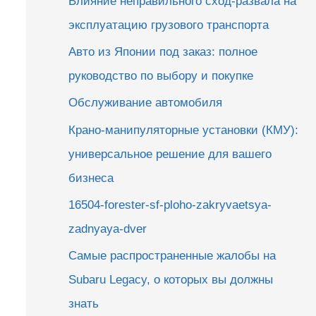
Влияние неправильного сход-развала на
эксплуатацию грузового транспорта
Авто из Японии под заказ: полное
руководство по выбору и покупке
Обслуживание автомобиля
Крано-манипуляторные установки (КМУ):
универсальное решение для вашего
бизнеса
16504-forester-sf-ploho-zakryvaetsya-
zadnyaya-dver
Самые распространенные жалобы на
Subaru Legacy, о которых вы должны
знать