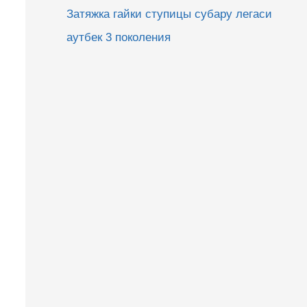
Затяжка гайки ступицы субару легаси
аутбек 3 поколения