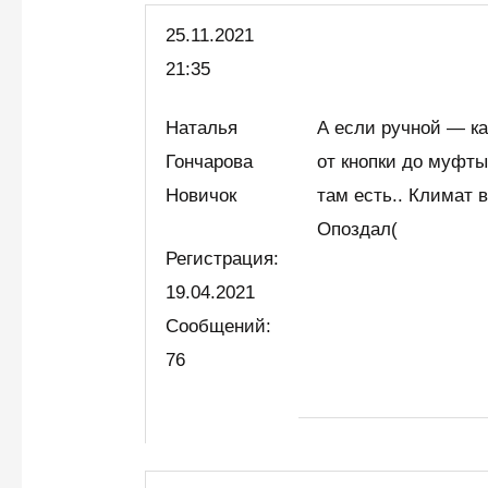
25.11.2021
21:35
Наталья
А если ручной — ка
Гончарова
от кнопки до муфты
Новичок
там есть.. Климат в
Опоздал(
Регистрация:
19.04.2021
Сообщений:
76