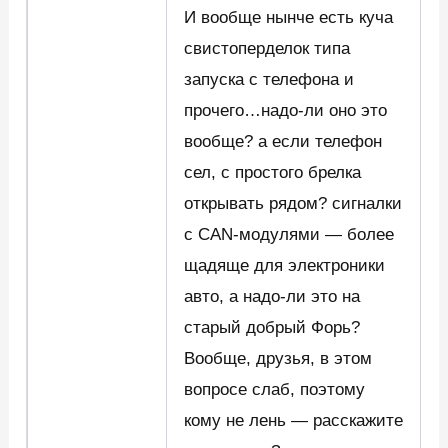
И вообще нынче есть куча
свистоперделок типа
запуска с телефона и
прочего…надо-ли оно это
вообще? а если телефон
сел, с простого брелка
открывать рядом? сигналки
с CAN-модулями — более
щадяще для электроники
авто, а надо-ли это на
старый добрый Форь?
Вообще, друзья, в этом
вопросе слаб, поэтому
кому не лень — расскажите