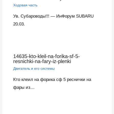
Ходовая часть
Ув. Субароводы!!! — ИнФорум SUBARU
20.03.
14635-kto-kleil-na-forika-sf-5-
resnichki-na-fary-iz-plenki
Двигатель и его системы
Кто клеил на форика сф 5 реснички на
фары из…