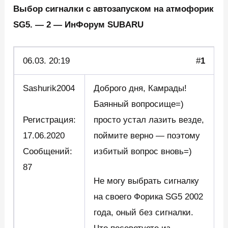
Выбор сигналки с автозапуском на атмофорик
SG5. — 2 — ИнФорум SUBARU
06.03. 20:19
#
1
Sashurik2004
Доброго дня, Камрады!
Баянный вопросище=)
Регистрация:
просто устал лазить везде,
17.06.2020
поймите верно — поэтому
Сообщений:
избитый вопрос вновь=)
87
Не могу выбрать сигналку
на своего Форика SG5 2002
года, оный без сигналки.