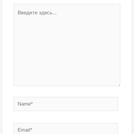
Введите
здесь...
Name*
Email*