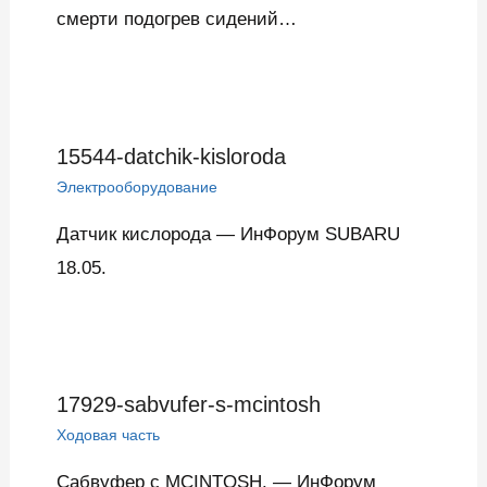
смерти подогрев сидений…
15544-datchik-kisloroda
Электрооборудование
Датчик кислорода — ИнФорум SUBARU
18.05.
17929-sabvufer-s-mcintosh
Ходовая часть
Сабвуфер с MCINTOSH. — ИнФорум