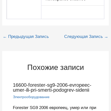
Навигация
←
Предыдущая Запись
Следующая Запись
→
по
записям
Похожие записи
16600-forester-sg9-2006-evropeec-
umer-ili-pri-smerti-podogrev-sidenii
Электрооборудование
Forester SG9 2006 европеец, умер или при