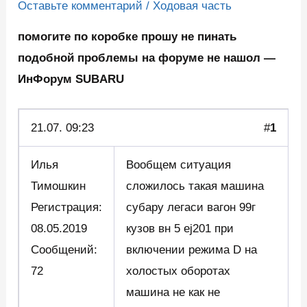
Оставьте комментарий
/
Ходовая часть
помогите по коробке прошу не пинать
подобной проблемы на форуме не нашол —
ИнФорум SUBARU
21.07. 09:23
#
1
Илья
Вообщем ситуация
Тимошкин
сложилось такая машина
Регистрация:
субару легаси вагон 99г
08.05.2019
кузов вн 5 ej201 при
Сообщений:
включении режима D на
72
холостых оборотах
машина не как не