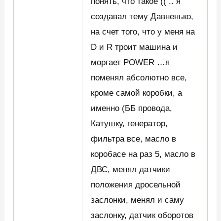
понять, что такое (( .. я
создавал тему Давненько,
на счет того, что у меня на
D и R троит машина и
моргает POWER …я
поменял абсолютно все,
кроме самой коробки, а
именно (ББ провода,
Катушку, генератор,
фильтра все, масло в
коробасе на раз 5, масло в
ДВС, менял датчики
положения дросельной
заслонки, менял и саму
заслонку, датчик оборотов