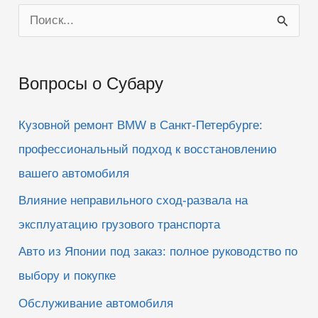
П
о
и
Вопросы о Субару
с
к
Кузовной ремонт BMW в Санкт-Петербурге:
:
профессиональный подход к восстановлению
вашего автомобиля
Влияние неправильного сход-развала на
эксплуатацию грузового транспорта
Авто из Японии под заказ: полное руководство по
выбору и покупке
Обслуживание автомобиля