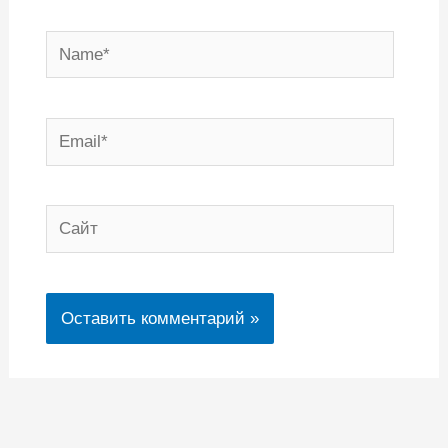
Name*
Email*
Сайт