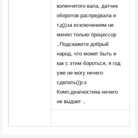
коленчетого вала, датчик
оборотов распредвала и
т.д))за исключением не
менял только процессор
..Подскажите добрый
народ, что может быть и
как с этим бороться, я год
уже не могу ничего
сделать((p.s
Комп.диагностика ничего
не выдает ..