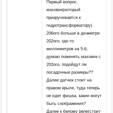
Первый вопрос,
маховик(который
прикручивается к
гидротрансформатору)
206ого больше в диаметре
202ого, где-то
миллиметров на 5-6,
думаю поменять маховик с
202ого, подойдут ли
посадочные размеры??
Далее датчик стоит на
правом крыле, туда теперь
не идет фишка, какие могут
быть соображения?
Далее к белому реле(стоит