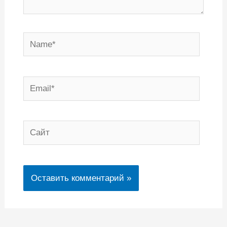
Name*
Email*
Сайт