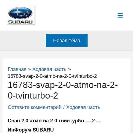
Перейти
к
Mai
содержимому
Men
Новая тема
Главная
Ходовая часть
16783-svap-2-0-atmo-na-2-0-tvinturbo-2
16783-svap-2-0-atmo-na-2-
0-tvinturbo-2
Оставьте комментарий
/
Ходовая часть
Свап 2.0 атмо на 2.0 твинтурбо — 2 —
ИнФорум SUBARU