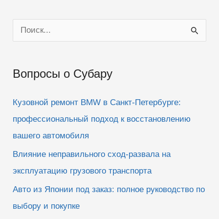
П
о
и
Вопросы о Субару
с
к
Кузовной ремонт BMW в Санкт-Петербурге:
:
профессиональный подход к восстановлению
вашего автомобиля
Влияние неправильного сход-развала на
эксплуатацию грузового транспорта
Авто из Японии под заказ: полное руководство по
выбору и покупке