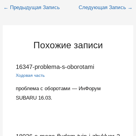
Навигация
←
Предыдущая Запись
Следующая Запись
→
по
записям
Похожие записи
16347-problema-s-oborotami
Ходовая часть
проблема с оборотами — ИнФорум
SUBARU 16.03.