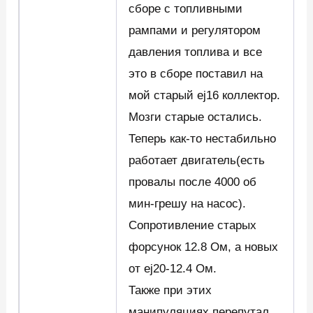
сборе с топливными
рампами и регулятором
давления топлива и все
это в сборе поставил на
мой старый ej16 коллектор.
Мозги старые остались.
Теперь как-то нестабильно
работает двигатель(есть
провалы после 4000 об
мин-грешу на насос).
Сопротивление старых
форсунок 12.8 Ом, а новых
от ej20-12.4 Ом.
Также при этих
манипуляциях перепутал