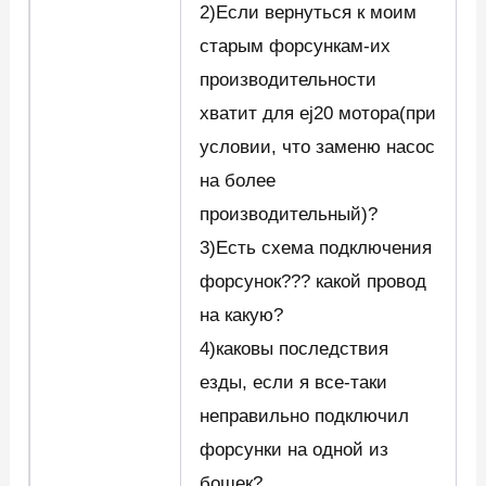
2)Если вернуться к моим
старым форсункам-их
производительности
хватит для ej20 мотора(при
условии, что заменю насос
на более
производительный)?
3)Есть схема подключения
форсунок??? какой провод
на какую?
4)каковы последствия
езды, если я все-таки
неправильно подключил
форсунки на одной из
бошек?