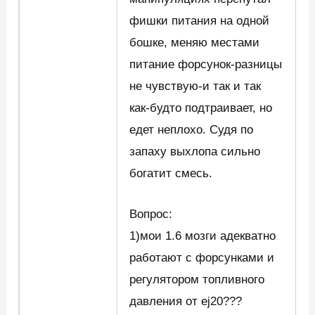
фишки питания на одной
бошке, меняю местами
питание форсунок-разницы
не чувствую-и так и так
как-будто подтраивает, но
едет неплохо. Судя по
запаху выхлопа сильно
богатит смесь.
Вопрос:
1)мои 1.6 мозги адекватно
работают с форсунками и
регулятором топливного
давления от ej20???