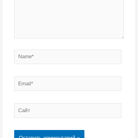
Name*
Email*
Сайт