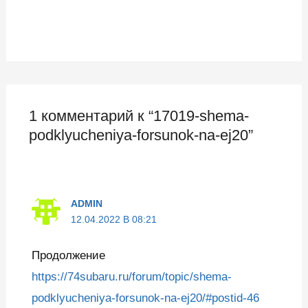
1 комментарий к “17019-shema-
podklyucheniya-forsunok-na-ej20”
ADMIN
12.04.2022 В 08:21
Продолжение
https://74subaru.ru/forum/topic/shema-
podklyucheniya-forsunok-na-ej20/#postid-46