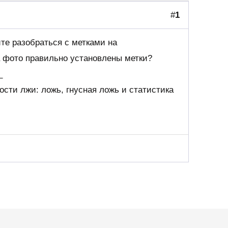
#
1
те разобраться с метками на
на фото правильно установлены метки?
_
ости лжи: ложь, гнусная ложь и статистика