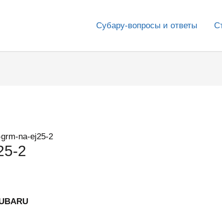
Субару-вопросы и ответы
С
-grm-na-ej25-2
25-2
SUBARU