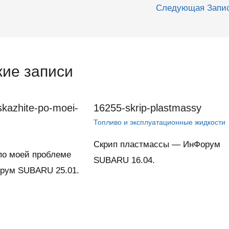
Следующая Запи
ие записи
kazhite-po-moei-
16255-skrip-plastmassy
Топливо и эксплуатационные жидкости
Скрип пластмассы — ИнФорум
по моей проблеме
SUBARU 16.04.
рум SUBARU 25.01.