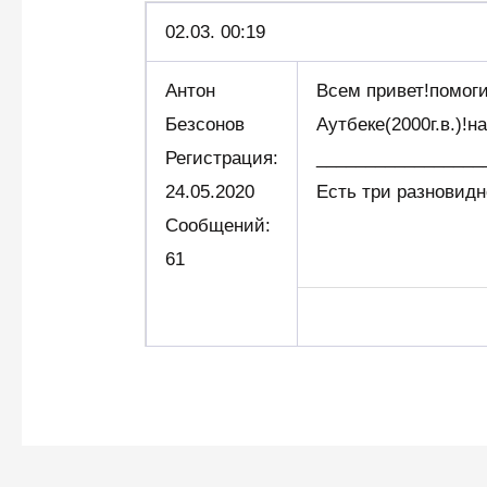
02.03.
00:19
Антон
Всем привет!помоги
Безсонов
Аутбеке(2000г.в.)!
Регистрация:
_________________
24.05.2020
Есть три разновидн
Сообщений:
61