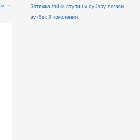
сь
→
Затяжка гайки ступицы субару легаси
аутбек 3 поколения