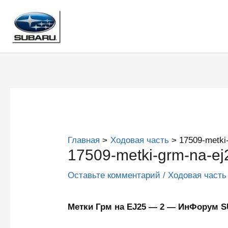
Перейти
к
содержимому
Главная
Ходовая часть
17509-metki
17509-metki-grm-na-ej
Оставьте комментарий
/
Ходовая часть
Метки Грм на EJ25 — 2 — ИнФорум 