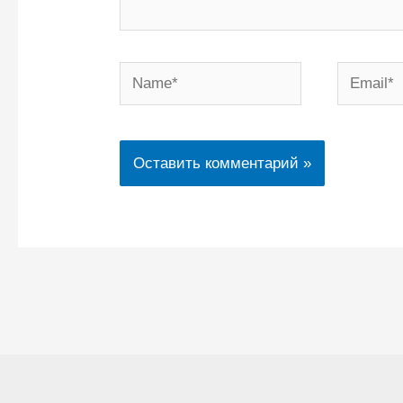
Name*
Email*