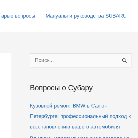
тарые вопросы
Мануалы и руководства SUBARU
П
о
и
Вопросы о Субару
с
к
Кузовной ремонт BMW в Санкт-
:
Петербурге: профессиональный подход к
восстановлению вашего автомобиля