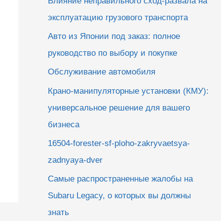
Влияние неправильного сход-развала на
эксплуатацию грузового транспорта
Авто из Японии под заказ: полное
руководство по выбору и покупке
Обслуживание автомобиля
Крано-манипуляторные установки (КМУ):
универсальное решение для вашего
бизнеса
16504-forester-sf-ploho-zakryvaetsya-
zadnyaya-dver
Самые распространенные жалобы на
Subaru Legacy, о которых вы должны
знать