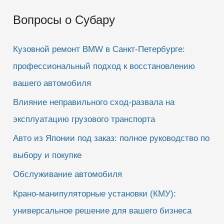
и
Вопросы о Субару
с
к
Кузовной ремонт BMW в Санкт-Петербурге:
:
профессиональный подход к восстановлению
вашего автомобиля
Влияние неправильного сход-развала на
эксплуатацию грузового транспорта
Авто из Японии под заказ: полное руководство по
выбору и покупке
Обслуживание автомобиля
Крано-манипуляторные установки (КМУ):
универсальное решение для вашего бизнеса