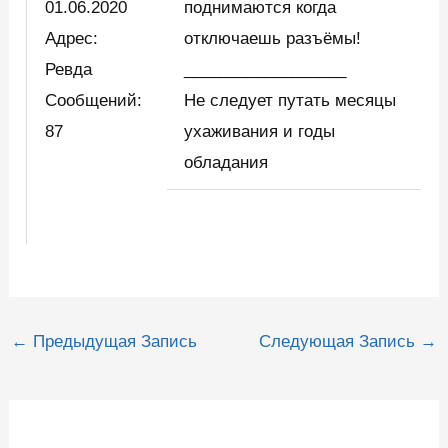
01.06.2020
поднимаются когда
Адрес:
отключаешь разъёмы!
Ревда
__________________
Сообщений:
Не следует путать месяцы
87
ухаживания и годы
обладания
Навигация
←
Предыдущая Запись
Следующая Запись
→
по
записям