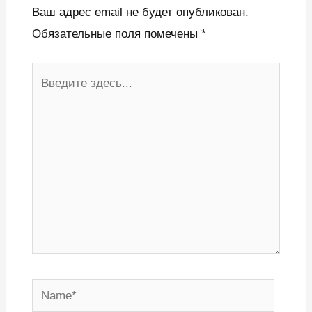
Ваш адрес email не будет опубликован.
Обязательные поля помечены
*
Введите
здесь...
Name*