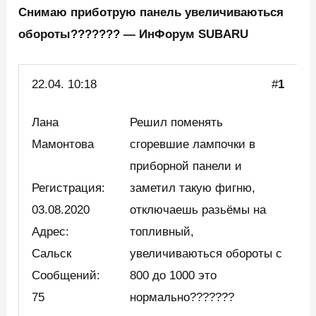
Снимаю приботрую панель увеличиваються
обороты??????? — ИнФорум SUBARU
22.04. 10:18
#
1
Лана
Решил поменять
Мамонтова
сгоревшие лампочки в
приборной панели и
Регистрация:
заметил такую фигню,
03.08.2020
отключаешь разьёмы на
Адрес:
топливный,
Сальск
увеличиваються обороты с
Сообщений:
800 до 1000 это
75
нормально???????