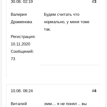
30.08. 02:19
#
3
Валерия
Будем считать что
Драккенова
нормально, у меня тоже
так.
Регистрация:
10.11.2020
Сообщений:
73
10.08. 08:24
#
4
Виталий
эмм… я не понял .. вы