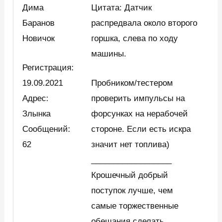
Дима
Цитата: Датчик
Баранов
распредвала около второго
Новичок
горшка, слева по ходу
машины.
Регистрация:
19.09.2021
Пробником/тестером
Адрес:
проверить импульсы на
Злынка
форсунках на нерабочей
Сообщений:
стороне. Если есть искра
62
значит нет топлива)
__________________
Крошечный добрый
поступок лучше, чем
самые торжественные
обещания сделать