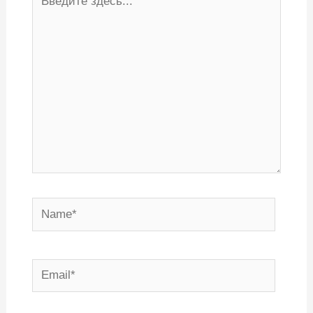
здесь...
Name*
Email*