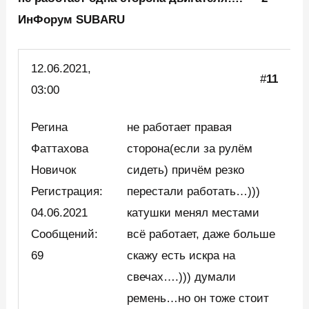
ИнФорум SUBARU
12.06.2021,
#
11
03:00
Регина
не работает правая
Фаттахова
сторона(если за рулём
Новичок
сидеть) причём резко
Регистрация:
перестали работать…)))
04.06.2021
катушки менял местами
Сообщений:
всё работает, даже больше
69
скажу есть искра на
свечах….))) думали
ремень…но он тоже стоит