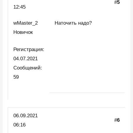
#
5
12:45
wMaster_2
Наточить надо?
Новичок
Регистрация:
04.07.2021
Сообщений:
59
06.09.2021
#
6
06:16