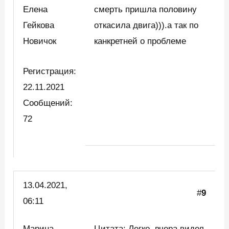
Елена
смерть пришла половину
Гейкова
откасила двига))).а так по
Новичок
канкретней о проблеме
Регистрация:
22.11.2021
Сообщений:
72
13.04.2021,
#
9
06:11
Марина
Цитата: Легко, вчера видел