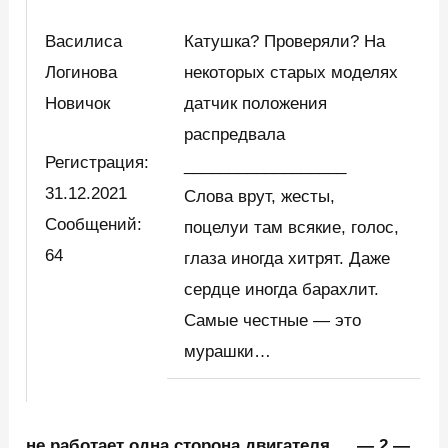
Василиса
Катушка? Проверяли? На
Логинова
некоторых старых моделях
Новичок
датчик положения
распредвала
Регистрация:
__________________
31.12.2021
Слова врут, жесты,
Сообщений:
поцелуи там всякие, голос,
64
глаза иногда хитрят. Даже
сердце иногда барахлит.
Самые честные — это
мурашки…
не работает одна сторона двигателя…. — 2 —