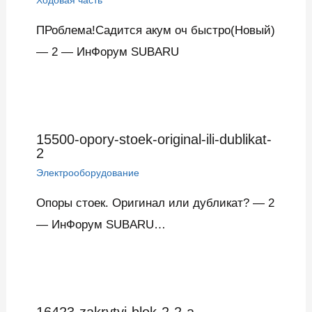
ПРоблема!Садится акум оч быстро(Новый)
— 2 — ИнФорум SUBARU
15500-opory-stoek-original-ili-dublikat-
2
Электрооборудование
Опоры стоек. Оригинал или дубликат? — 2
— ИнФорум SUBARU…