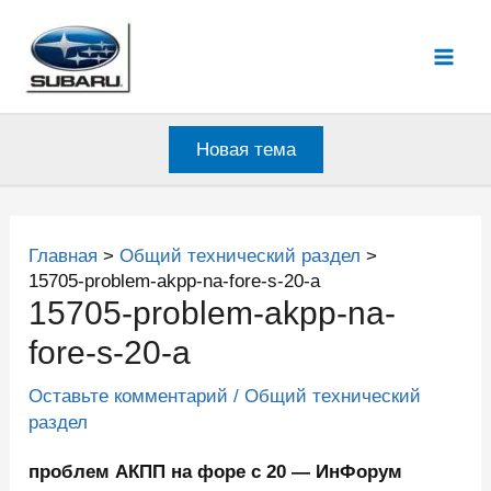
Перейти
к
Mai
содержимому
Men
Новая тема
Главная
Общий технический раздел
15705-problem-akpp-na-fore-s-20-a
15705-problem-akpp-na-
fore-s-20-a
Оставьте комментарий
/
Общий технический
раздел
проблем АКПП на форе с 20 — ИнФорум