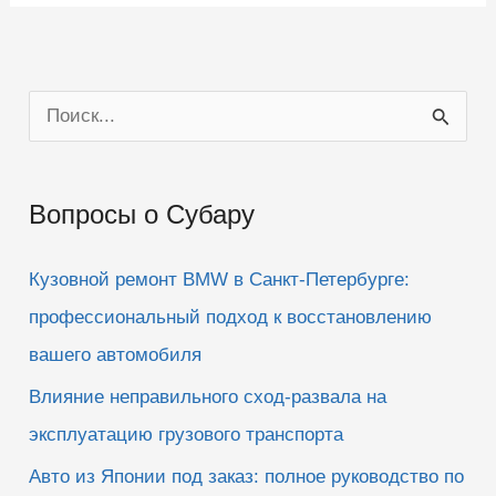
П
о
и
Вопросы о Субару
с
к
Кузовной ремонт BMW в Санкт-Петербурге:
:
профессиональный подход к восстановлению
вашего автомобиля
Влияние неправильного сход-развала на
эксплуатацию грузового транспорта
Авто из Японии под заказ: полное руководство по