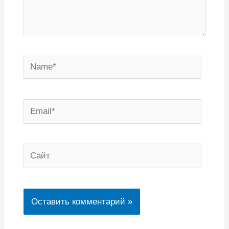
Name*
Email*
Сайт