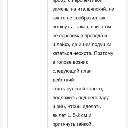
пробу, с перспективой
замены на итальянский, но
как то не сообразил как
воткнуть стакан, при этом
не переломав провода и
шлейф, да и без подушки
кататься неохота. Поэтому
в голове возник
следующий план
действий:
снять рулевой колесо,
подложить под него пару
шайб, чтобы сделать
вылет 1, 5-2 см и
притянуть гайкой.