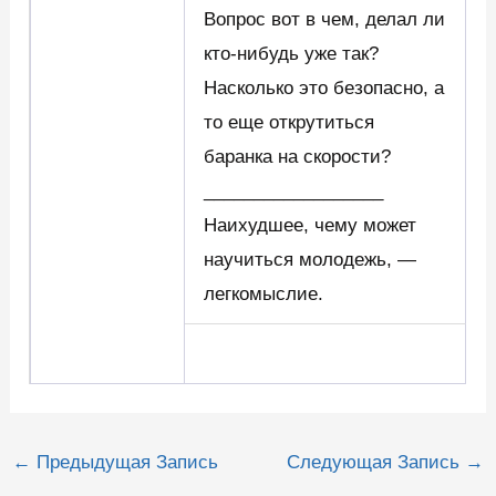
Вопрос вот в чем, делал ли
кто-нибудь уже так?
Насколько это безопасно, а
то еще открутиться
баранка на скорости?
__________________
Наихудшее, чему может
научиться молодежь, —
легкомыслие.
Навигация
←
Предыдущая Запись
Следующая Запись
→
по