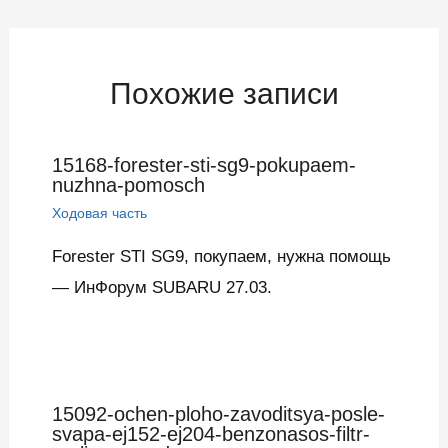
записям
Похожие записи
15168-forester-sti-sg9-pokupaem-
nuzhna-pomosch
Ходовая часть
Forester STI SG9, покупаем, нужна помощь
— ИнФорум SUBARU 27.03.
15092-ochen-ploho-zavoditsya-posle-
svapa-ej152-ej204-benzonasos-filtr-