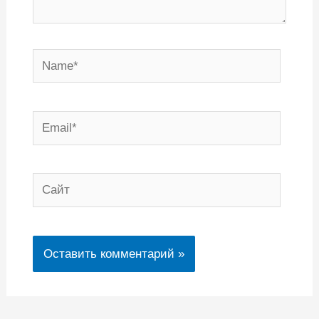
Name*
Email*
Сайт