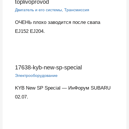
toplivoprovod
Двигатель и его системы
,
Трансмиссия
ОЧЕНЬ плохо заводится после свапа
EJ152 EJ204.
17638-kyb-new-sp-special
Электрооборудование
KYB New SP Special — ИнФорум SUBARU
02.07.