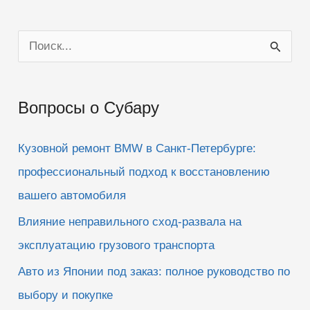
П
о
и
Вопросы о Субару
с
к
Кузовной ремонт BMW в Санкт-Петербурге:
:
профессиональный подход к восстановлению
вашего автомобиля
Влияние неправильного сход-развала на
эксплуатацию грузового транспорта
Авто из Японии под заказ: полное руководство по
выбору и покупке