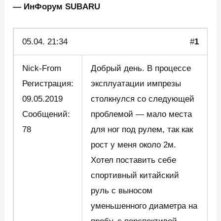
— ИнФорум SUBARU
05.
04. 21:34
#
1
Nick-From
Добрый день. В процессе
Регистрация:
эксплуатации импрезы
09.05.2019
столкнулся со следующей
Сообщений:
проблемой — мало места
78
для ног под рулем, так как
рост у меня около 2м.
Хотел поставить себе
спортивный китайский
руль с выносом
уменьшенного диаметра на