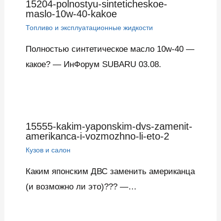
15204-polnostyu-sinteticheskoe-
maslo-10w-40-kakoe
Топливо и эксплуатационные жидкости
Полностью синтетическое масло 10w-40 —
какое? — ИнФорум SUBARU 03.08.
15555-kakim-yaponskim-dvs-zamenit-
amerikanca-i-vozmozhno-li-eto-2
Кузов и салон
Каким японским ДВС заменить американца
(и возможно ли это)??? —…