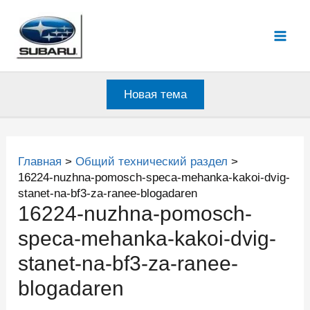
Перейти
к
Mai
содержимому
Men
Новая тема
Главная
Общий технический раздел
16224-nuzhna-pomosch-speca-mehanka-kakoi-dvig-
stanet-na-bf3-za-ranee-blogadaren
16224-nuzhna-pomosch-
speca-mehanka-kakoi-dvig-
stanet-na-bf3-za-ranee-
blogadaren