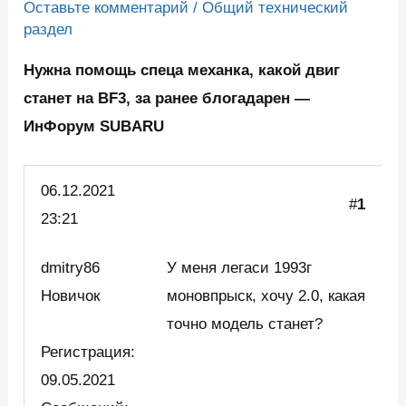
Оставьте комментарий
/
Общий технический
раздел
Нужна помощь спеца механка, какой двиг
станет на BF3, за ранее блогадарен —
ИнФорум SUBARU
06.12.2021
#
1
23:21
dmitry86
У меня легаси 1993г
Новичок
моновпрыск, хочу 2.0, какая
точно модель станет?
Регистрация:
09.05.2021