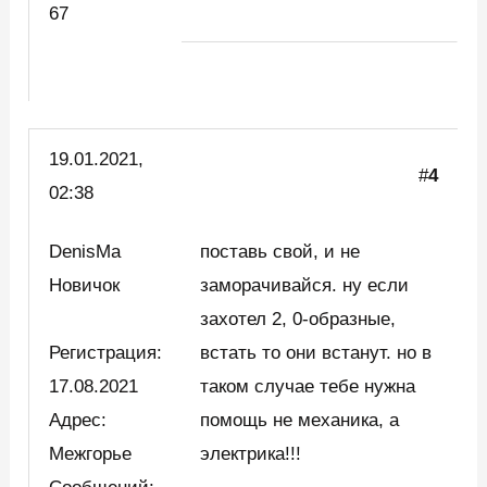
67
19.01.2021,
#
4
02:38
DenisMa
поставь свой, и не
Новичок
заморачивайся. ну если
захотел 2, 0-образные,
Регистрация:
встать то они встанут. но в
17.08.2021
таком случае тебе нужна
Адрес:
помощь не механика, а
Межгорье
электрика!!!