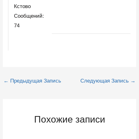
Кстово
Сообщений:
74
Навигация
←
Предыдущая Запись
Следующая Запись
→
по
записям
Похожие записи