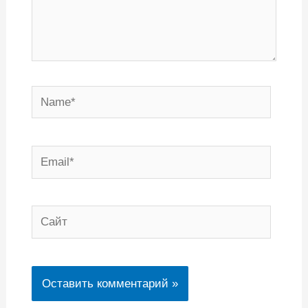
Name*
Email*
Сайт