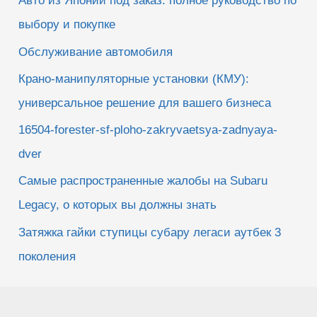
Авто из Японии под заказ: полное руководство по
выбору и покупке
Обслуживание автомобиля
Крано-манипуляторные установки (КМУ):
универсальное решение для вашего бизнеса
16504-forester-sf-ploho-zakryvaetsya-zadnyaya-
dver
Самые распространенные жалобы на Subaru
Legacy, о которых вы должны знать
Затяжка гайки ступицы субару легаси аутбек 3
поколения