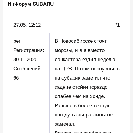
ИнФорум SUBARU
27.05.
12:12
#
1
ber
В Новосибирске стоят
Регистрация:
морозы, и в я вместо
30.11.2020
ланкастера ездил неделю
Сообщений:
на ЦРВ. Потом вернувшись
66
на субарик заметил что
задние стойки гораздо
слабее чем на хонде.
Раньше в более тёплую
погоду такой разницы не
замечал.