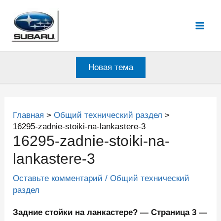
Перейти
к
Mai
содержимому
Men
Новая тема
Главная
Общий технический раздел
16295-zadnie-stoiki-na-lankastere-3
16295-zadnie-stoiki-na-
lankastere-3
Оставьте комментарий
/
Общий технический
раздел
Задние стойки на ланкастере? — Страница 3 —