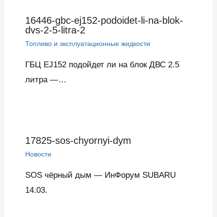
16446-gbc-ej152-podoidet-li-na-blok-
dvs-2-5-litra-2
Топливо и эксплуатационные жидкости
ГБЦ EJ152 подойдет ли на блок ДВС 2.5
литра —…
17825-sos-chyornyi-dym
Новости
SOS чёрный дым — ИнФорум SUBARU
14.03.