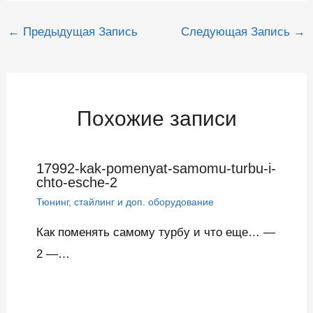
Навигация
←
Предыдущая Запись
Следующая Запись
→
по
записям
Похожие записи
17992-kak-pomenyat-samomu-turbu-i-
chto-esche-2
Тюнинг, стайлинг и доп. оборудование
Как поменять самому турбу и что еще… —
2 —…