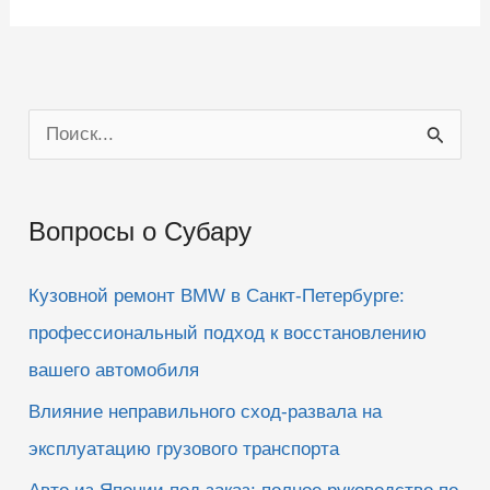
П
о
и
Вопросы о Субару
с
к
Кузовной ремонт BMW в Санкт-Петербурге:
:
профессиональный подход к восстановлению
вашего автомобиля
Влияние неправильного сход-развала на
эксплуатацию грузового транспорта