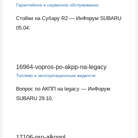
Гарантийное и сервисное обслуживание
Стойки на Субару R2 — ИнФорум SUBARU
05.04.
16964-vopros-po-akpp-na-legacy
Топливо и эксплуатационные жидкости
Вопрос по АКПП на legacy — ИнФорум
SUBARU 29.10.
17106-pro-alkogol