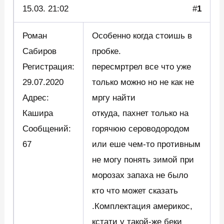
15.03.
21:02
#
1
Роман
Особенно когда стоишь в
Сабиров
пробке.
Регистрация:
пересмртрел все что уже
29.07.2020
только можно но не как не
Адрес:
мргу найти
Кашира
откуда, пахнет только на
Сообщений:
горячюю сероводородом
67
или еше чем-то противным
не могу понять зимой при
морозах запаха не было
кто что может сказать
.Комплектация америкос,
кстати у такой-же беки