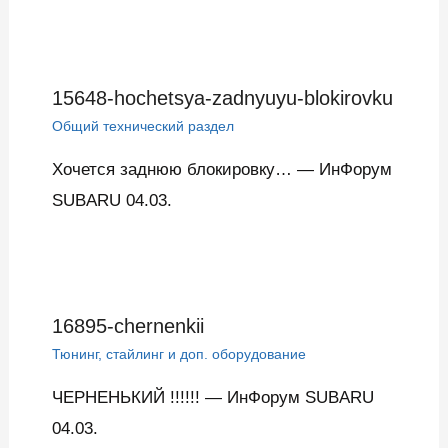
15648-hochetsya-zadnyuyu-blokirovku
Общий технический раздел
Хочется заднюю блокировку… — ИнФорум
SUBARU 04.03.
16895-chernenkii
Тюнинг, стайлинг и доп. оборудование
ЧЕРНЕНЬКИЙ !!!!!! — ИнФорум SUBARU
04.03.