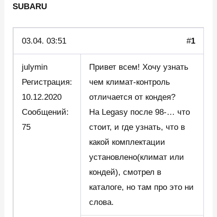
SUBARU
03.04.
03:51
#
1
julymin
Привет всем! Хочу узнать
Регистрация:
чем климат-контроль
10.12.2020
отличается от кондея?
Сообщений:
На Legasy после 98-… что
75
стоит, и где узнать, что в
какой комплектации
установлено(климат или
кондей), смотрел в
каталоге, но там про это ни
слова.