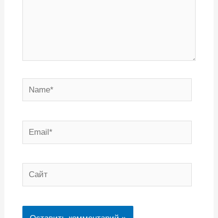
Name*
Email*
Сайт