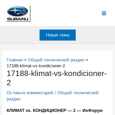
Перейти
к
Mai
содержимому
Men
Новая тема
Главная
Общий технический раздел
17188-klimat-vs-kondicioner-2
17188-klimat-vs-kondicioner-
2
Оставьте комментарий
/
Общий технический
раздел
КЛИМАТ vs. КОНДИЦИОНЕР — 2 — ИнФорум