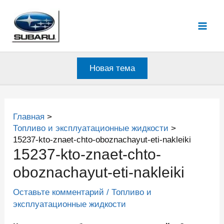
Перейти
к
Mai
содержимому
Men
Новая тема
Главная
Топливо и эксплуатационные жидкости
15237-kto-znaet-chto-oboznachayut-eti-nakleiki
15237-kto-znaet-chto-
oboznachayut-eti-nakleiki
Оставьте комментарий
/
Топливо и
эксплуатационные жидкости