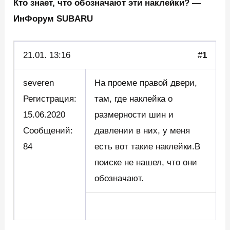
Кто знает, что обозначают эти наклейки? —
ИнФорум SUBARU
21.01.
13:16
#
1
severen
На проеме правой двери,
Регистрация:
там, где наклейка о
15.06.2020
размерности шин и
Сообщений:
давлении в них, у меня
84
есть вот такие наклейки.В
поиске не нашел, что они
обозначают.