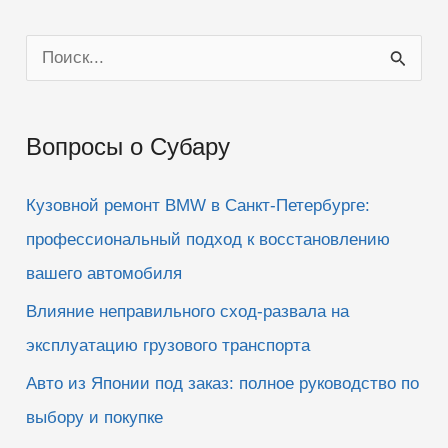
П
о
и
Вопросы о Субару
с
к
Кузовной ремонт BMW в Санкт-Петербурге:
:
профессиональный подход к восстановлению
вашего автомобиля
Влияние неправильного сход-развала на
эксплуатацию грузового транспорта
Авто из Японии под заказ: полное руководство по
выбору и покупке