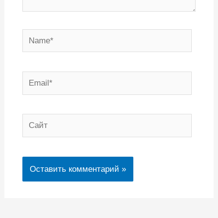
Name*
Email*
Сайт