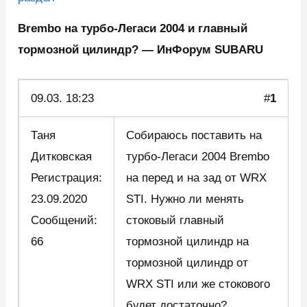
Brembo на турбо-Легаси 2004 и главный
тормозной цилиндр? — ИнФорум SUBARU
09.03. 18:23
#
1
Таня
Собираюсь поставить на
Дитковская
турбо-Легаси 2004 Brembo
Регистрация:
на перед и на зад от WRX
23.09.2020
STI. Нужно ли менять
Сообщений:
стоковый главный
66
тормозной цилиндр на
тормозной цилиндр от
WRX STI или же стокового
будет достаточно?