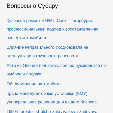
Вопросы о Субару
с
к
Кузовной ремонт BMW в Санкт-Петербурге:
:
профессиональный подход к восстановлению
вашего автомобиля
Влияние неправильного сход-развала на
эксплуатацию грузового транспорта
Авто из Японии под заказ: полное руководство по
выбору и покупке
Обслуживание автомобиля
Крано-манипуляторные установки (КМУ):
универсальное решение для вашего бизнеса
16504-forester-sf-ploho-zakryvaetsya-zadnyaya-