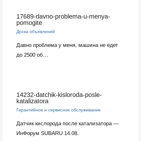
17689-davno-problema-u-menya-
pomogite
Доска объявлений
Давно проблема у меня, машина не едет
до 2500 об…
14232-datchik-kisloroda-posle-
katalizatora
Гарантийное и сервисное обслуживание
Датчик кислорода после катализатора —
ИнФорум SUBARU 14.08.