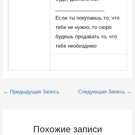
__________________
Если ты покупаешь то, что
тебе не нужно, то скоро
будешь продавать то, что
тебе необходимо
Навигация
←
Предыдущая Запись
Следующая Запись
→
по
записям
Похожие записи