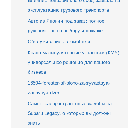
Влияние неправильного сход-развала на
эксплуатацию грузового транспорта
Авто из Японии под заказ: полное
руководство по выбору и покупке
Обслуживание автомобиля
Крано-манипуляторные установки (КМУ):
универсальное решение для вашего
бизнеса
16504-forester-sf-ploho-zakryvaetsya-
zadnyaya-dver
Самые распространенные жалобы на
Subaru Legacy, о которых вы должны
знать