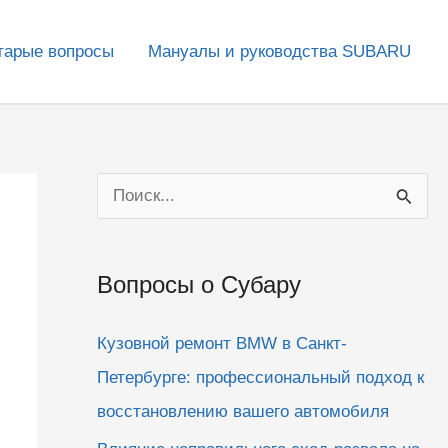
тарые вопросы
Мануалы и руководства SUBARU
П
о
и
Вопросы о Субару
с
к
Кузовной ремонт BMW в Санкт-
:
Петербурге: профессиональный подход к
восстановлению вашего автомобиля