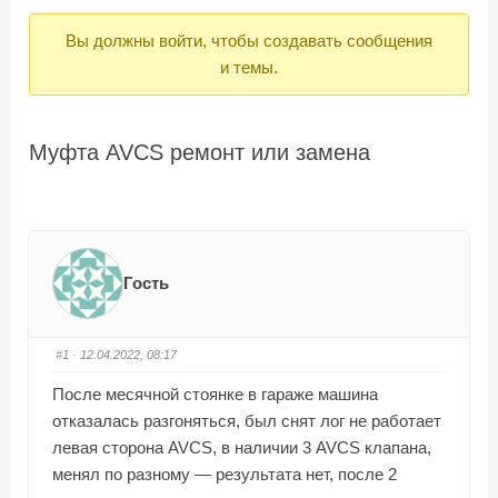
Вы
Вы должны войти, чтобы создавать сообщения
здесь:
и темы.
Муфта AVCS ремонт или замена
Гость
#1
· 12.04.2022, 08:17
После месячной стоянке в гараже машина
отказалась разгоняться, был снят лог не работает
левая сторона AVCS, в наличии 3 AVCS клапана,
менял по разному — результата нет, после 2