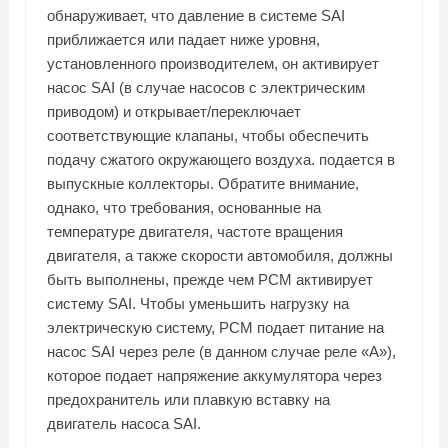
обнаруживает, что давление в системе SAI
приближается или падает ниже уровня,
установленного производителем, он активирует
насос SAI (в случае насосов с электрическим
приводом) и открывает/переключает
соответствующие клапаны, чтобы обеспечить
подачу сжатого окружающего воздуха. подается в
выпускные коллекторы. Обратите внимание,
однако, что требования, основанные на
температуре двигателя, частоте вращения
двигателя, а также скорости автомобиля, должны
быть выполнены, прежде чем PCM активирует
систему SAI. Чтобы уменьшить нагрузку на
электрическую систему, PCM подает питание на
насос SAI через реле (в данном случае реле «A»),
которое подает напряжение аккумулятора через
предохранитель или плавкую вставку на
двигатель насоса SAI.