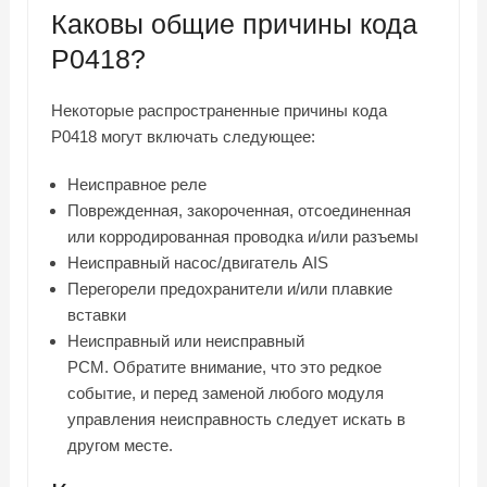
Каковы общие причины кода
P0418?
Некоторые распространенные причины кода
P0418 могут включать следующее:
Неисправное реле
Поврежденная, закороченная, отсоединенная
или корродированная проводка и/или разъемы
Неисправный насос/двигатель AIS
Перегорели предохранители и/или плавкие
вставки
Неисправный или неисправный
PCM. Обратите внимание, что это редкое
событие, и перед заменой любого модуля
управления неисправность следует искать в
другом месте.