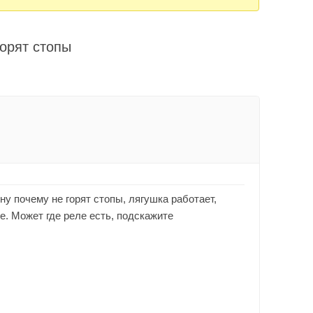
горят стопы
ну почему не горят стопы, лягушка работает,
. Может где реле есть, подскажите