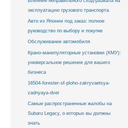
Влияние неправильного сход-развала на
эксплуатацию грузового транспорта
Авто из Японии под заказ: полное
руководство по выбору и покупке
Обслуживание автомобиля
Крано-манипуляторные установки (КМУ):
универсальное решение для вашего
бизнеса
16504-forester-sf-ploho-zakryvaetsya-
zadnyaya-dver
Самые распространенные жалобы на
Subaru Legacy, о которых вы должны
знать