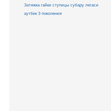
Затяжка гайки ступицы субару легаси
аутбек 3 поколения