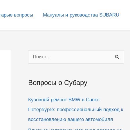
тарые вопросы
Мануалы и руководства SUBARU
П
о
и
Вопросы о Субару
с
к
Кузовной ремонт BMW в Санкт-
:
Петербурге: профессиональный подход к
восстановлению вашего автомобиля