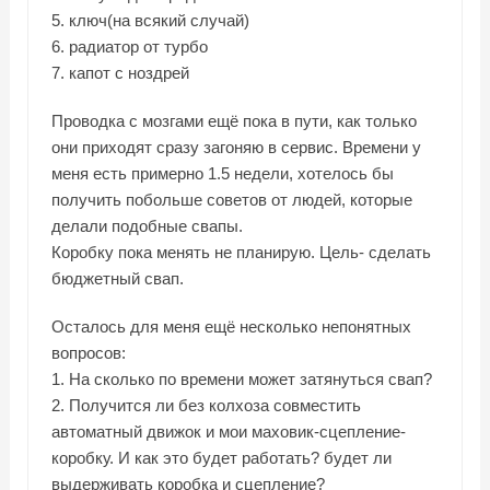
5. ключ(на всякий случай)
6. радиатор от турбо
7. капот с ноздрей
Проводка с мозгами ещё пока в пути, как только
они приходят сразу загоняю в сервис. Времени у
меня есть примерно 1.5 недели, хотелось бы
получить побольше советов от людей, которые
делали подобные свапы.
Коробку пока менять не планирую. Цель- сделать
бюджетный свап.
Осталось для меня ещё несколько непонятных
вопросов:
1. На сколько по времени может затянуться свап?
2. Получится ли без колхоза совместить
автоматный движок и мои маховик-сцепление-
коробку. И как это будет работать? будет ли
выдерживать коробка и сцепление?