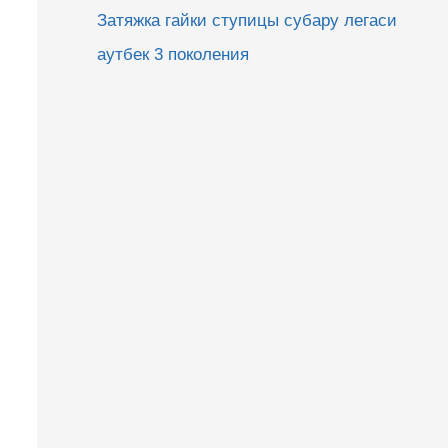
Затяжка гайки ступицы субару легаси
аутбек 3 поколения