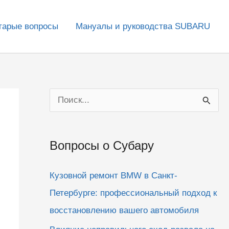
тарые вопросы
Мануалы и руководства SUBARU
П
о
и
Вопросы о Субару
с
к
Кузовной ремонт BMW в Санкт-
:
Петербурге: профессиональный подход к
восстановлению вашего автомобиля