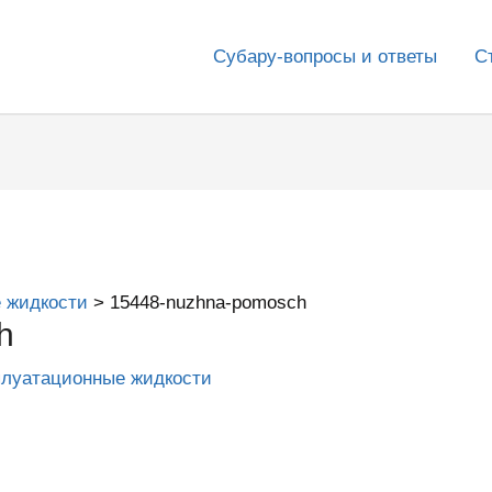
Субару-вопросы и ответы
С
 жидкости
15448-nuzhna-pomosch
h
плуатационные жидкости