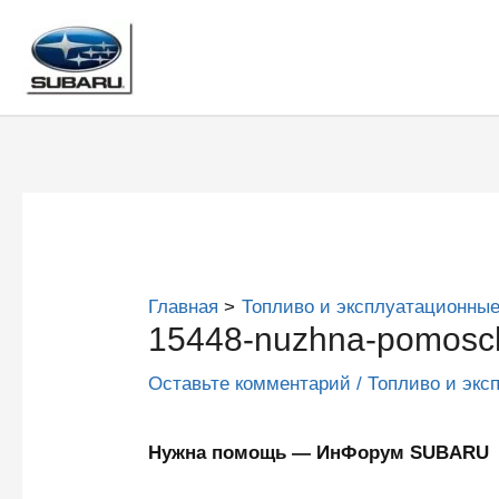
Перейти
к
содержимому
Главная
Топливо и эксплуатационные
15448-nuzhna-pomosc
Оставьте комментарий
/
Топливо и экс
Нужна помощь — ИнФорум SUBARU