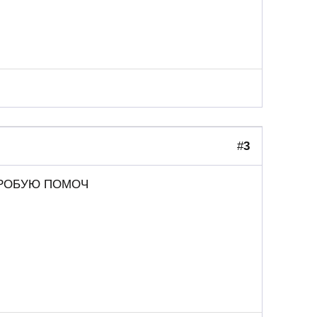
#
3
ПРОБУЮ ПОМОЧ