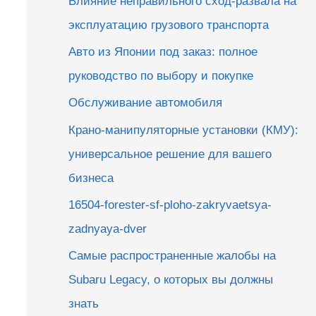
Влияние неправильного сход-развала на
эксплуатацию грузового транспорта
Авто из Японии под заказ: полное
руководство по выбору и покупке
Обслуживание автомобиля
Крано-манипуляторные установки (КМУ):
универсальное решение для вашего
бизнеса
16504-forester-sf-ploho-zakryvaetsya-
zadnyaya-dver
Самые распространенные жалобы на
Subaru Legacy, о которых вы должны
знать