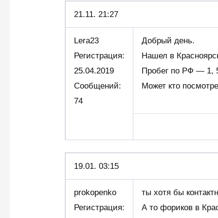
21.11.
21:27
Lera23
Добрый день.
Регистрация:
Нашел в Красноярск
25.04.2019
Пробег по РФ — 1, 5
Сообщений:
Может кто посмотре
74
19.01. 03:15
prokopenko
ты хотя бы контакт
Регистрация:
А то фориков в Кра