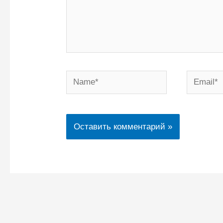
Name*
Email*