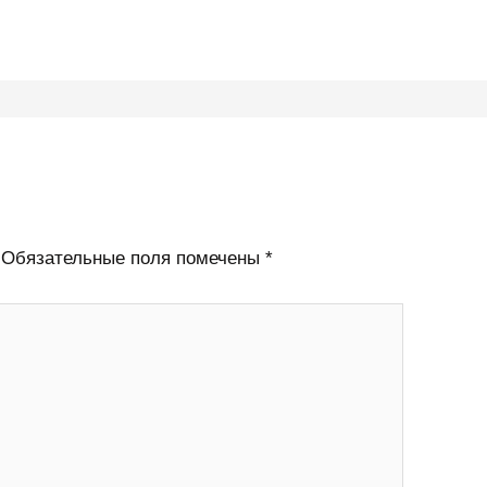
Обязательные поля помечены
*