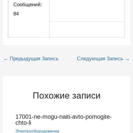
Сообщений:
84
Навигация
←
Предыдущая Запись
Следующая Запись
→
по
записям
Похожие записи
17001-ne-mogu-naiti-avto-pomogite-
chto-li
Электрооборудование