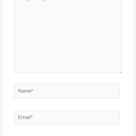
здесь...
Name*
Email*