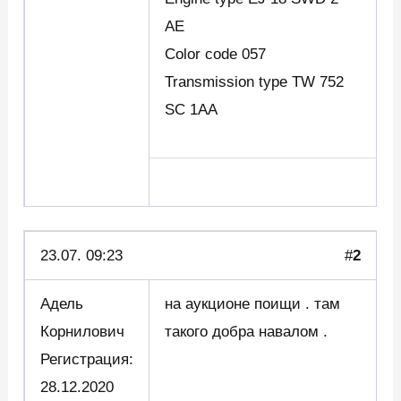
AE
Color code 057
Transmission type TW 752
SC 1AA
23.07. 09:23
#
2
Адель
на аукционе поищи . там
Корнилович
такого добра навалом .
Регистрация:
28.12.2020