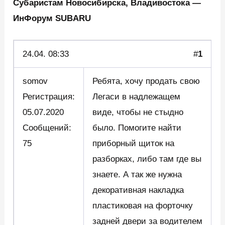
Субаристам Новосибирска, Владивостока —
ИнФорум SUBARU
24.04.
08:33
#
1
somov
Ребята, хочу продать свою
Регистрация:
Легаси в надлежащем
05.07.2020
виде, чтобы не стыдно
Сообщений:
было. Помогите найти
75
приборный щиток на
разборках, либо там где вы
знаете. А так же нужна
декоративная накладка
пластиковая на форточку
задней двери за водителем