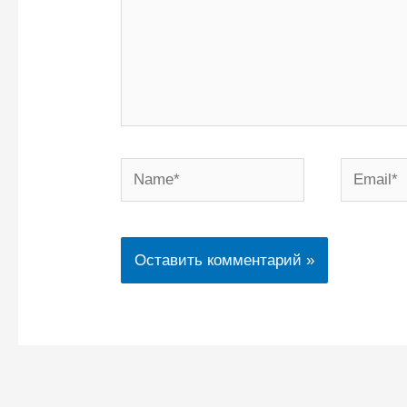
Name*
Email*