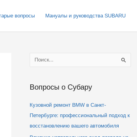
тарые вопросы
Мануалы и руководства SUBARU
П
о
и
Вопросы о Субару
с
к
Кузовной ремонт BMW в Санкт-
:
Петербурге: профессиональный подход к
восстановлению вашего автомобиля