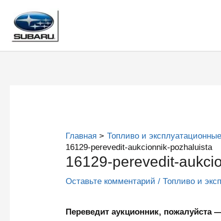
Перейти
к
содержимому
Главная
Топливо и эксплуатационные
16129-perevedit-aukcionnik-pozhaluista
16129-perevedit-aukcio
Оставьте комментарий
/
Топливо и экс
Переведит аукционник, пожалуйста