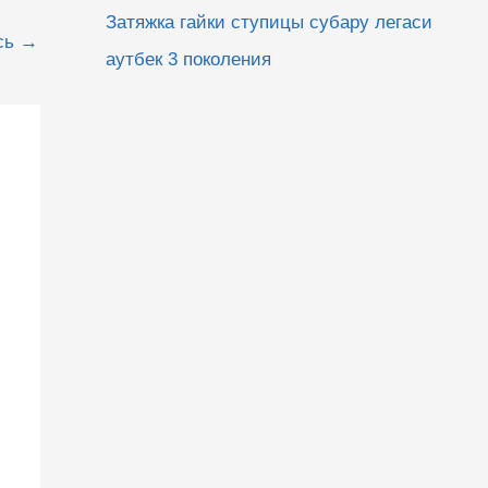
Затяжка гайки ступицы субару легаси
сь
→
аутбек 3 поколения