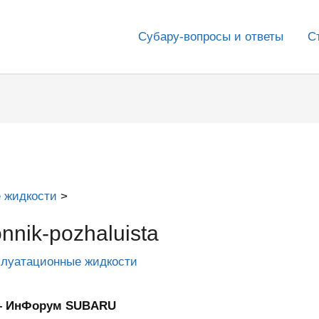
Субару-вопросы и ответы
С
 жидкости
nnik-pozhaluista
плуатационные жидкости
 — ИнФорум SUBARU