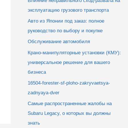
Влияние неправильного сход-развала на
эксплуатацию грузового транспорта
Авто из Японии под заказ: полное
руководство по выбору и покупке
Обслуживание автомобиля
Крано-манипуляторные установки (КМУ):
универсальное решение для вашего
бизнеса
16504-forester-sf-ploho-zakryvaetsya-
zadnyaya-dver
Самые распространенные жалобы на
Subaru Legacy, о которых вы должны
знать