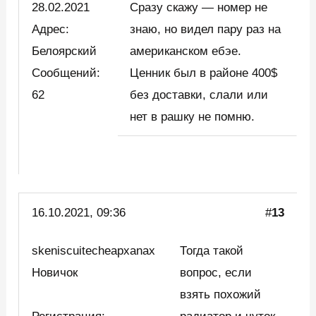
28.02.2021
Сразу скажу — номер не
Адрес:
знаю, но видел пару раз на
Белоярский
американском ебэе.
Сообщений:
Ценник был в районе 400$
62
без доставки, слали или
нет в рашку не помню.
16.10.2021, 09:36
#
13
skeniscuitecheapxanax
Тогда такой
Новичок
вопрос, если
взять похожий