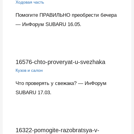
Ходовая часть
Помогите ПРАВИЛЬНО преобрести бечера
— ИнФорум SUBARU 16.05.
16576-chto-proveryat-u-svezhaka
Кузов и салон
Что проверять у свежака? — ИнФорум
SUBARU 17.03.
16322-pomogite-razobratsya-v-