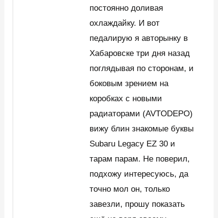
постоянно доливая
охлаждайку. И вот
педалирую я авторынку в
Хабаровске три дня назад
поглядывая по сторонам, и
боковым зрением на
коробках с новыми
радиаторами (AVTODEPO)
вижу блин знакомые буквы
Subaru Legacy EZ 30 и
тарам парам. Не поверил,
подхожу интересуюсь, да
точно мол он, только
завезли, прошу показать