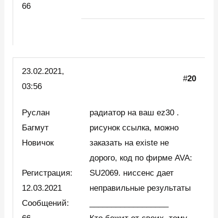
66
23.02.2021,
#
20
03:56
Руслан
радиатор на ваш ez30 .
Багмут
рисунок ссылка, можно
Новичок
заказать на existe не
дорого, код по фирме AVA:
Регистрация:
SU2069. ниссенс дает
12.03.2021
неправильные результаты
Сообщений:
__________________