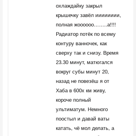
охлаждайку закрыл
крышечку завёл ииииииии,
полная жоооооо……..а!!!!
Радиатор потёк по всему
контуру ванночек, как
сверху так и снизу. Время
23.30 минут, матюгался
вокруг субы минут 20,
назад не повезёш я от
Хаба в 600х км живу,
короче полный
ультиматум. Немного
поостыл и давай ваты
катать, чё мол делать, а