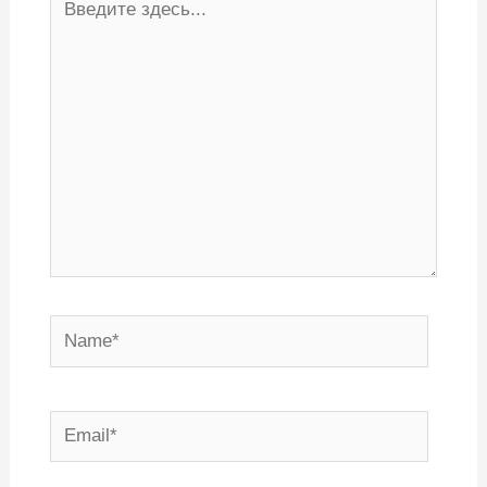
здесь...
Name*
Email*