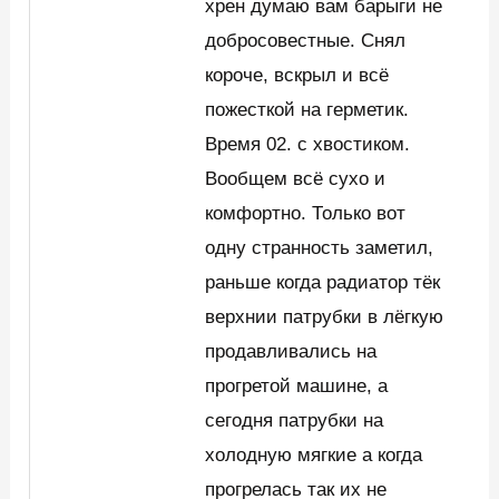
хрен думаю вам барыги не
добросовестные. Снял
короче, вскрыл и всё
пожесткой на герметик.
Время 02. с хвостиком.
Вообщем всё сухо и
комфортно. Только вот
одну странность заметил,
раньше когда радиатор тёк
верхнии патрубки в лёгкую
продавливались на
прогретой машине, а
сегодня патрубки на
холодную мягкие а когда
прогрелась так их не