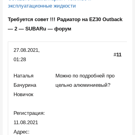
эксплуатационные жидкости
Требуется совет !!! Радиатор на EZ30 Outback
— 2 — SUBA
Ru — форум
27.08.2021,
#
11
01:28
Наталья
Можно по подробней про
Бачурина
цельно алюминиевый?
Новичок
Регистрация:
11.08.2021
Адрес: