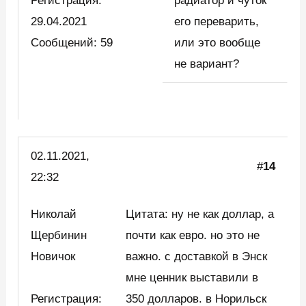
Регистрация:
радиатор и чуток
29.04.2021
его переварить,
Сообщений: 59
или это вообще
не вариант?
02.11.2021,
#
14
22:32
Николай
Цитата: ну не как доллар, а
Щербинин
почти как евро. но это не
Новичок
важно. с доставкой в Энск
мне ценник выставили в
Регистрация:
350 долларов. в Норильск