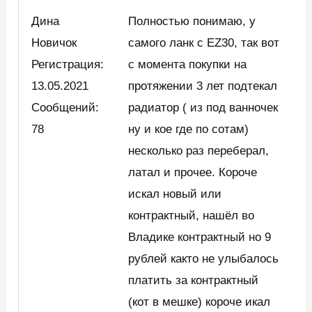
Дина
Полностью понимаю, у
Новичок
самого ланк с EZ30, так вот
Регистрация:
с момента покупки на
13.05.2021
протяжении 3 лет подтекал
Сообщений:
радиатор ( из под ванночек
78
ну и кое где по сотам)
несколько раз переберал,
латал и прочее. Короче
искал новый или
контрактный, нашёл во
Владике контрактный но 9
рублей както не улыбалось
платить за контрактный
(кот в мешке) короче икал