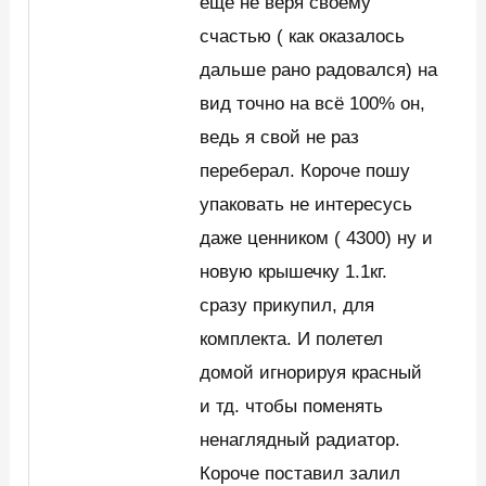
ещё не веря своему
счастью ( как оказалось
дальше рано радовался) на
вид точно на всё 100% он,
ведь я свой не раз
переберал. Короче пошу
упаковать не интересусь
даже ценником ( 4300) ну и
новую крышечку 1.1кг.
сразу прикупил, для
комплекта. И полетел
домой игнорируя красный
и тд. чтобы поменять
ненаглядный радиатор.
Короче поставил залил