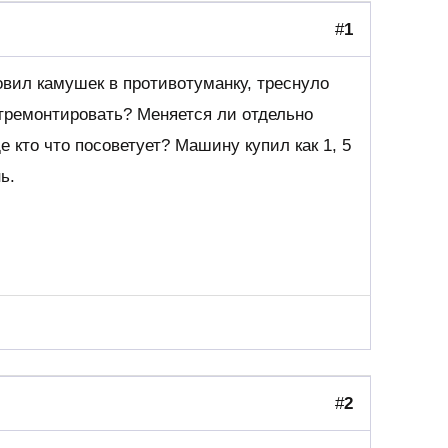
#
1
овил камушек в противотуманку, треснуло
отремонтировать? Меняется ли отдельно
е кто что посоветует? Машину купил как 1, 5
ь.
#
2