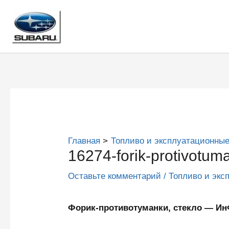
Перейти
к
содержимому
Главная
Топливо и эксплуатационные
16274-forik-protivotuma
Оставьте комментарий
/
Топливо и экс
Форик-противотуманки, стекло — 