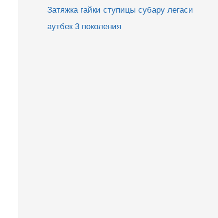
Затяжка гайки ступицы субару легаси
аутбек 3 поколения