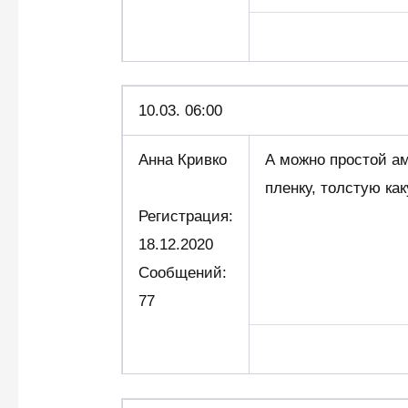
10.03. 06:00
Анна Кривко
А можно простой а
пленку, толстую ка
Регистрация:
18.12.2020
Сообщений:
77