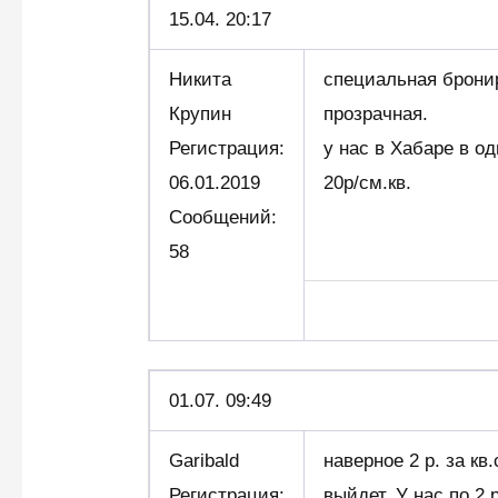
15.04. 20:17
Никита
специальная бронир
Крупин
прозрачная.
Регистрация:
у нас в Хабаре в 
06.01.2019
20р/см.кв.
Сообщений:
58
01.07. 09:49
Garibald
наверное 2 р. за кв
Регистрация:
выйдет. У нас по 2 