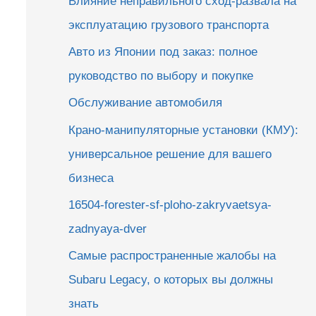
Влияние неправильного сход-развала на
эксплуатацию грузового транспорта
Авто из Японии под заказ: полное
руководство по выбору и покупке
Обслуживание автомобиля
Крано-манипуляторные установки (КМУ):
универсальное решение для вашего
бизнеса
16504-forester-sf-ploho-zakryvaetsya-
zadnyaya-dver
Самые распространенные жалобы на
Subaru Legacy, о которых вы должны
знать