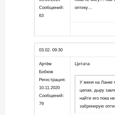
Сообщений:
оптику…
63
03.02. 09:30
Артём
Цитата:
Бобков
Регистрация:
У меня на Ланке 
10.11.2020
целая, дыру закл
Сообщений:
найти его пока н
79
забронирую опт