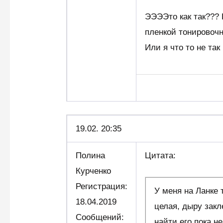
ЭЭЭЭто как так???
пленкой тонировоч
Или я что то не так
19.02. 20:35
Полина
Цитата:
Курченко
Регистрация:
У меня на Ланке 
18.04.2019
целая, дыру закл
Сообщений:
найти его пока н