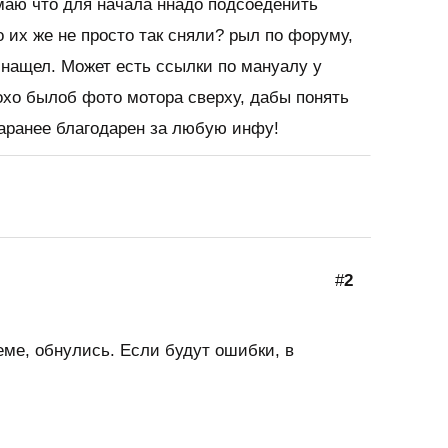
маю что для начала ннадо подсоеденить
о их же не просто так сняли? рыл по форуму,
е нащел. Может есть ссылки по мануалу у
охо былоб фото мотора сверху, дабы понять
Заранее благодарен за любую инфу!
#
2
еме, обнулись. Если будут ошибки, в