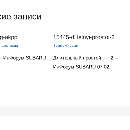
ие записи
g-akpp
15445-dlitelnyi-prostoi-2
о системы
Трансмиссия
— ИнФорум SUBARU
Длительный простой. — 2 —
ИнФорум SUBARU 07.02.