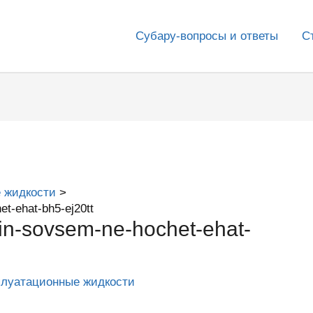
Субару-вопросы и ответы
С
 жидкости
t-ehat-bh5-ej20tt
in-sovsem-ne-hochet-ehat-
плуатационные жидкости