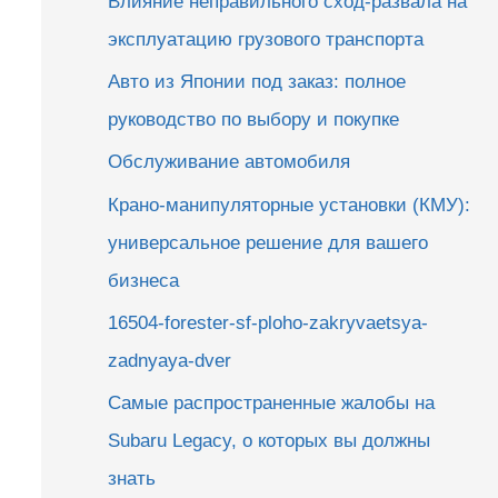
Влияние неправильного сход-развала на
эксплуатацию грузового транспорта
Авто из Японии под заказ: полное
руководство по выбору и покупке
Обслуживание автомобиля
Крано-манипуляторные установки (КМУ):
универсальное решение для вашего
бизнеса
16504-forester-sf-ploho-zakryvaetsya-
zadnyaya-dver
Самые распространенные жалобы на
Subaru Legacy, о которых вы должны
знать