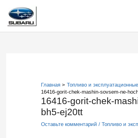
Перейти
к
содержимому
Главная
Топливо и эксплуатационные
16416-gorit-chek-mashin-sovsem-ne-hoche
16416-gorit-chek-mash
bh5-ej20tt
Оставьте комментарий
/
Топливо и экс