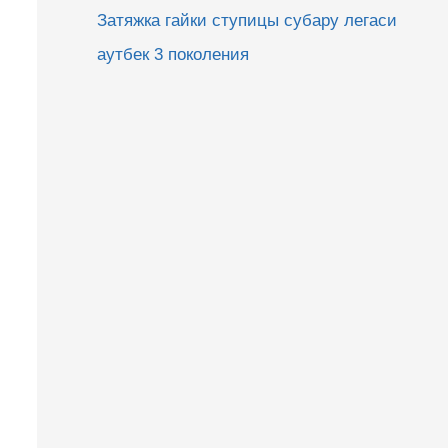
Затяжка гайки ступицы субару легаси
аутбек 3 поколения