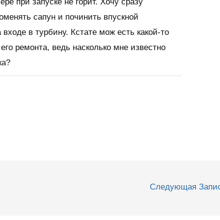
ере при запуске не горит. Хочу сразу
поменять сапун и починить впускной
а входе в турбину. Кстате мож есть какой-то
его ремонта, ведь насколько мне известно
ка?
Следующая Запи