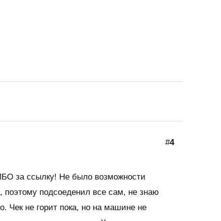
#
4
 за ссылку! Не было возможности
, поэтому подсоеденил все сам, не знаю
о. Чек не горит пока, но на машине не