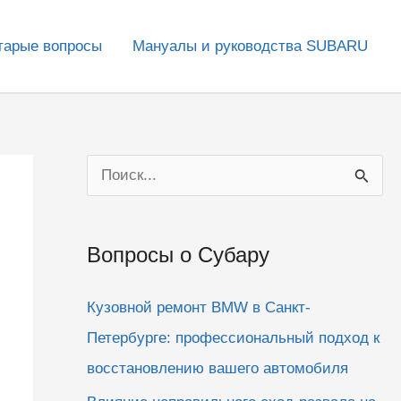
тарые вопросы
Мануалы и руководства SUBARU
П
о
и
Вопросы о Субару
с
к
Кузовной ремонт BMW в Санкт-
:
Петербурге: профессиональный подход к
восстановлению вашего автомобиля