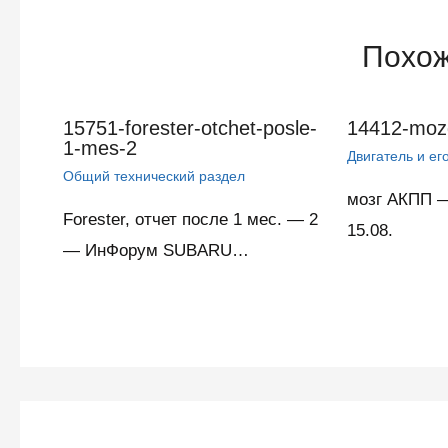
Похож
15751-forester-otchet-posle-
14412-moz
1-mes-2
Двигатель и ег
Общий технический раздел
мозг АКПП 
Forester, отчет после 1 мес. — 2
15.08.
— ИнФорум SUBARU…