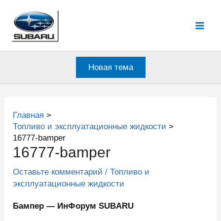
Перейти
к
Mai
содержимому
Men
Новая тема
Главная
Топливо и эксплуатационные жидкости
16777-bamper
16777-bamper
Оставьте комментарий
/
Топливо и
эксплуатационные жидкости
Бампер — ИнФорум SUBARU