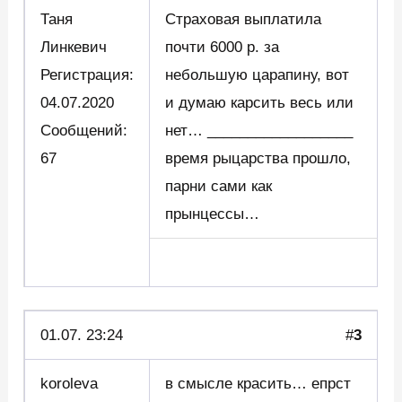
Таня
Страховая выплатила
Линкевич
почти 6000 р. за
Регистрация:
небольшую царапину, вот
04.07.2020
и думаю карсить весь или
Сообщений:
нет… __________________
67
время рыцарства прошло,
парни сами как
прынцессы…
01.07. 23:24
#
3
koroleva
в смысле красить… епрст