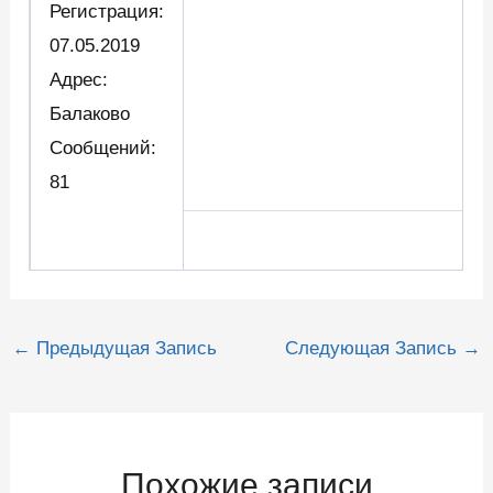
Регистрация:
07.05.2019
Адрес:
Балаково
Сообщений:
81
Навигация
←
Предыдущая Запись
Следующая Запись
→
по
записям
Похожие записи