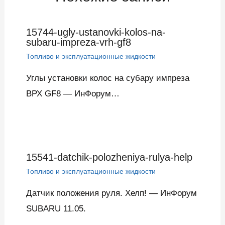
15744-ugly-ustanovki-kolos-na-
subaru-impreza-vrh-gf8
Топливо и эксплуатационные жидкости
Углы установки колос на субару импреза
ВРХ GF8 — ИнФорум…
15541-datchik-polozheniya-rulya-help
Топливо и эксплуатационные жидкости
Датчик положения руля. Хелп! — ИнФорум
SUBARU 11.05.