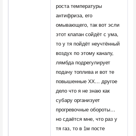
роста температуры
антифриза, его
омывающего, так вот эсли
этот клапан сойдёт с ума,
то у тя пойдёт неучтённый
воздух по этому каналу,
лямбда подрегулирует
подачу топлива и вот те
повышенные ХХ… другое
дело что я не знаю как
субару организует
прогревочные обороты…
но сдаётся мне, что раз у
тя газ, то в 1м посте