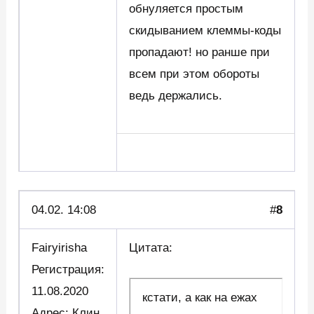
обнуляется простым
скидыванием клеммы-коды
пропадают! но ранше при
всем при этом обороты
ведь держались.
04.02. 14:08
#
8
Fairyirisha
Цитата:
Регистрация:
11.08.2020
кстати, а как на ежах
Адрес: Клин