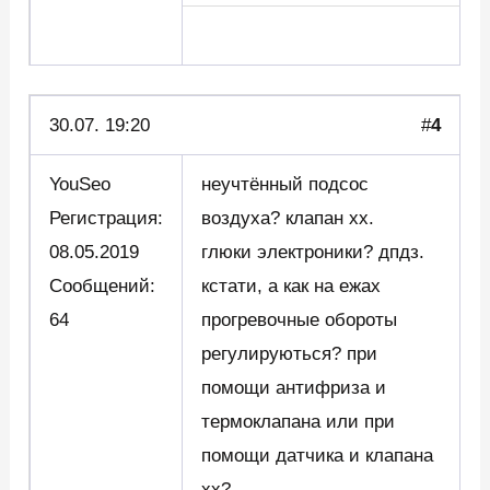
30.07. 19:20
#
4
YouSeo
неучтённый подсос
Регистрация:
воздуха? клапан хх.
08.05.2019
глюки электроники? дпдз.
Сообщений:
кстати, а как на ежах
64
прогревочные обороты
регулируються? при
помощи антифриза и
термоклапана или при
помощи датчика и клапана
хх? __________________