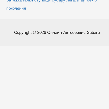
Затяжка гайки ступицы субару легаси аутбек 3
поколения
Copyright © 2026 Онлайн-Автосервис Subaru