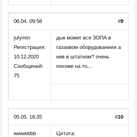
06.04. 09:58
#
9
julymin
дык может вся ЗОПА в
Регистрация:
газаовом оборудованиии а
10.12.2020
нев в штатном? очень
Сообщений:
похоже на то…
75
05.05. 16:35
#
10
wwwebbb
Цитата: