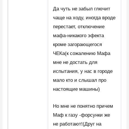
Да чуть не забыл глючит
чаще на ходу, иногда вроде
перестает, отключение
мафа-никакого эфекта
кроме загорающегося
ЧЕКа(к сожалению Мафа
мне не достать для
испытания, у нас в городе
мало кто и слышал про
настоящие машины)
Но мне не понятно причем
Маф к газу -форсунки же
не работают!(Друг на