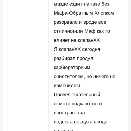
мазде ездит на газе без
Мафа-Обратным Хлопком
разорвало и вроде все
отлично)или Маф как то
влияет на клапанХХ
Я клапанХХ сегодня
разбирал продул
карбюраторным
очистителем, но ничего не
изменилось
Провел тщательный
осмотр подкапотного
пространства
подсоса воздуха вроде
нигде нет