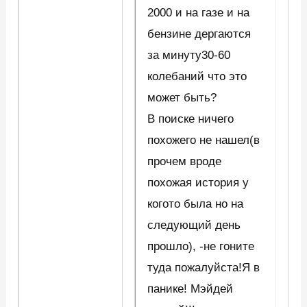
2000 и на газе и на
бензине дергаются
за минуту30-60
колебаний что это
может быть?
В поиске ничего
похожего не нашел(в
прочем вроде
похожая история у
когото была но на
следующий день
прошло), -не гоните
туда пожалуйста!Я в
панике! Мэйдей