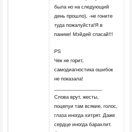
была но на следующий
день прошло), -не гоните
туда пожалуйста!Я в
панике! Мэйдей спасай!!!
PS
Чек не горит,
самодиагностика ошибок
не показала!
__________________
Слова врут, жесты,
поцелуи там всякие, голос,
глаза иногда хитрят. Даже
сердце иногда барахлит.