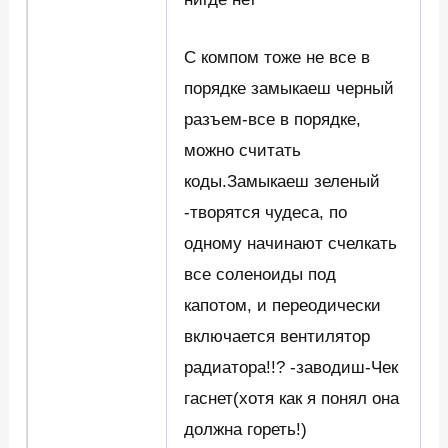
С компом тоже не все в
порядке замыкаеш черный
разъем-все в порядке,
можно считать
коды.Замыкаеш зеленый
-творятся чудеса, по
одному начинают счелкать
все соленоиды под
капотом, и переодически
включается вентилятор
радиатора!!? -заводиш-Чек
гаснет(хотя как я понял она
должна гореть!)