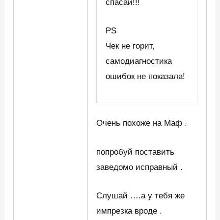
спасай!!!
PS
Чек не горит,
самодиагностика
ошибок не показала!
Очень похоже на Маф .
попробуй поставить
заведомо исправный .
Слушай ….а у тебя же
импрезка вроде .