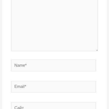
Name*
Email*
Сайт