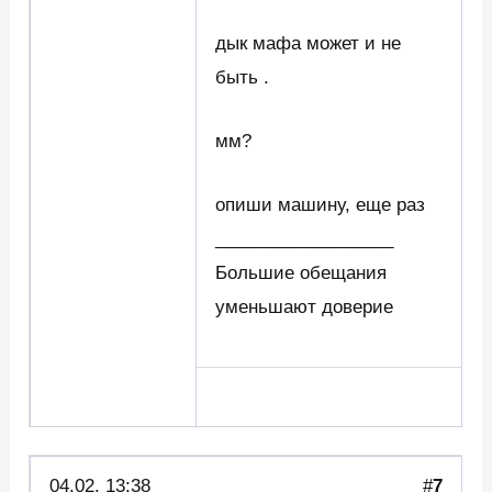
дык мафа может и не
быть .
мм?
опиши машину, еще раз
__________________
Большие обещания
уменьшают доверие
04.02. 13:38
#
7