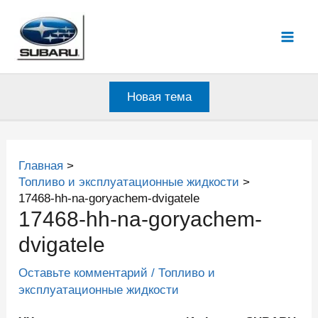
Перейти
к
Mai
содержимому
Men
Новая тема
Главная
Топливо и эксплуатационные жидкости
17468-hh-na-goryachem-dvigatele
17468-hh-na-goryachem-
dvigatele
Оставьте комментарий
/
Топливо и
эксплуатационные жидкости