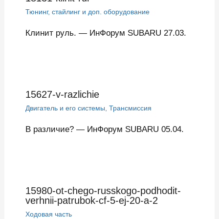
Тюнинг, стайлинг и доп. оборудование
Клинит руль. — ИнФорум SUBARU 27.03.
15627-v-razlichie
Двигатель и его системы
,
Трансмиссия
В различие? — ИнФорум SUBARU 05.04.
15980-ot-chego-russkogo-podhodit-
verhnii-patrubok-cf-5-ej-20-a-2
Ходовая часть