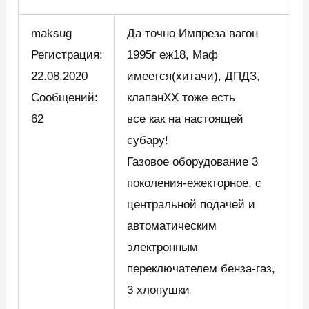
maksug
Да точно Импреза вагон
Регистрация:
1995г еж18, Маф
22.08.2020
имеется(хитачи), ДПДЗ,
Сообщений:
клапанХХ тоже есть
62
все как на настоящей
субару!
Газовое оборудование 3
поколения-ежекторное, с
центральной подачей и
автоматическим
электронным
переключателем бенза-газ,
3 хлопушки