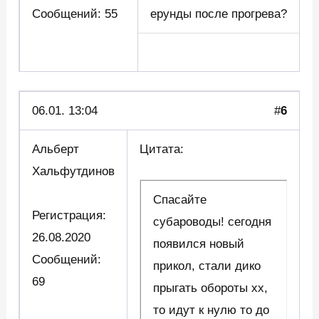
Сообщений: 55
ерунды после прогрева?
06.01. 13:04
#
6
Альберт
Цитата:
Хальфутдинов
Спасайте
Регистрация:
субароводы! сегодня
26.08.2020
появился новый
Сообщений:
прикол, стали дико
69
прыгать обороты хх,
то идут к нулю то до